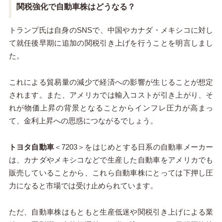
関税強化で自動車株はどうなる？
トランプ氏は自身のSNSで、中国やカナダ・メキシコに対し
て就任後早期に追加の関税引き上げを行うことを明言しまし
た。
これによる貿易量の減少で経済への影響が生じることが想定
されます。また、アメリカでは輸入コストが引き上がり、そ
れが物価上昇の背景となることからインフレ圧力が高まっ
て、金利上昇への思惑につながるでしょう。
トヨタ自動車
＜7203＞をはじめとする日系の自動車メーカー
は、カナダやメキシコなどで生産した自動車をアメリカでも
販売していることから、これら自動車株にとっては下押し圧
力になると市場では受け止められています。
ただ、自動車株はもともと生産低迷や関税引き上げによる業