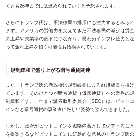
くとも26年までには進められていくと予想されます。
さらにトランプ氏は、不法移民の排斥にも注力するとみられ
ます。アメリカの労働力を支えてきた不法移民の減少は賃金
の上昇や失業率の低下につながり、思わぬインフレ圧力とな
って金利上昇を招く可能性も指摘されています。
規制緩和で盛り上がる暗号通貨関連
また、トランプ氏の新政権は規制緩和による経済成長を掲げ
ています。そのひとつが暗号通貨（仮想通貨）への業界の規
制緩和です。これまで証券取引委員会（SEC）は、ビットコ
インなど暗号通貨の事業者に厳しい姿勢で臨んできました。
しかし、政府がビットコインを戦略備蓄として保有すること
を提案するなどビットコインに好意的な意見のトランプ氏の