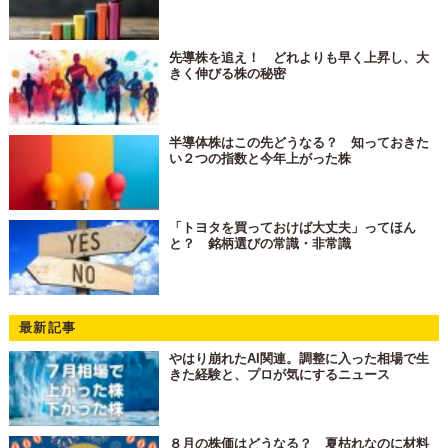
先導株を追え！ どれよりも早く上昇し、大
きく伸びる株の秘密
半導体株はこの先どうなる？ 知っておきた
い２つの指数と今年上がった株
「トヨタを買っておけば大丈夫」ってほん
と？ 銘柄選びの常識・非常識
最新記事
やはり崩れたAI関連。調整に入った相場で生
きた経験と、プロが気にするニュース
８月の株価はどうなる？ 夏枯れなのに材料