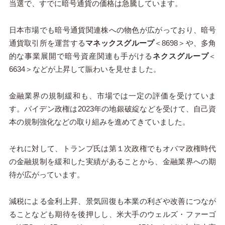
当選で、すでに暗号通貨の価格は急騰しています。
日本市場でも暗号通貨関連株への物色が広がっており、暗号
通貨取引所を運営する
マネックスグループ
＜8698＞や、多角
的な事業展開で暗号資産関連も手がける
ネクスグループ
＜
6634＞などが上昇して賑わいを見せました。
金融業界の規制緩和も、市場では一定の評価を受けていま
す。バイデン政権は2023年の地銀破綻などを受けて、自己資
本の規制強化などの取り組みを進めてきていました。
それに対して、トランプ氏は第１次政権でもオバマ政権時代
の金融規制を緩和した実績があることから、金融業界への期
待が広がっています。
減税による金利上昇、景気回復も本業の利ざや改善につなが
ることなども期待を後押しし、米大手のウェルズ・ファーゴ