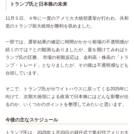
トランプ氏と日本株の未来
11月５日、４年に一度のアメリカ大統領選挙が行われ、共和
党のトランプ前大統領が勝利を収めました。
一部では、選挙結果の確定に時間がかかり相場の不透明感が
続くのでは？との観測もありましたが、蓋を開けてみればト
ランプ氏の圧勝。 市場の初期反応は、金利高・株高の「トラ
ンプ・トレード」となりましたが、その後は不透明感なども
台頭しています。
そこで、トランプ氏がホワイトハウスに戻ってくる2025年に
向けて、次期大統領による政策で日本株にはどんな影響が出
るのか、いくつかのポイントを整理してみたいと思います。
今後の主なスケジュール
トランプ氏は、2025年１月20日の就任式で第47代アメリカ大