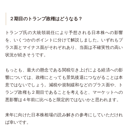
２期目のトランプ政権はどうなる？
トランプ氏の大統領就任により予想される日本株への影響
を、いくつかのポイントに分けて解説しました。いずれもプ
ラス面とマイナス面がそれぞれあり、当面は不確実性の高い
状況が続きそうです。
もっとも、最大の懸念である関税引き上げによる経済への影
響については、政権にとっても景気後退につながることは本
意ではないでしょう。減税や規制緩和などのプラス面や、ト
ランプ政権も２期目であることを考えると、マーケットへの
悪影響は４年前に比べると限定的ではないかと思われます。
来年に向けた日本株相場の読み解きの参考にしていただけれ
ば幸いです。