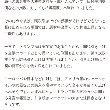
績への悪影響を大統領選前から織り込んでいて、日経平均株
価などの指数に対しても相当程度、出遅れていました。
そのため今後は、関税引き上げの影響がそれほどでもないと
受け止められる場面では、悪材料出尽くしで株価上昇となる
可能性もあります。
一方で、トランプ氏は実業家であることから、関税引き上げ
を交渉のカードとして用いている側面もあります。第１次政
権下でも関税引き上げは実施されましたが、引き上げ幅は当
初の発言からは低く抑えられていました。
ヨーロッパや日本などに対しては、アメリカ産のシェールオ
イルや武器などの購入を増やすといった交渉が今後くり広げ
られそうです。いずれにせよ、トランプ氏の関税強化に関す
る発言や報道は、引き続きマーケットの大きな注目点となり
そうです。