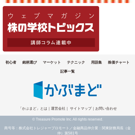
初心者
銘柄選び
マーケット
テクニック
用語集
株価チャート
記事一覧
「かぶまど」とは
｜
運営会社
｜
サイトマップ
｜
お問い合わせ
© Treasure Promote Inc. All rights reserved.
商号等：株式会社トレジャープロモート／金融商品仲介業：関東財務局長（金
仲）第581号