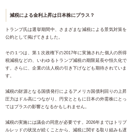
減税による金利上昇は日本株にプラス？
トランプ氏は選挙期間中、さまざまな減税による景気対策を
公約として掲げてきました。
その１つは、第１次政権下の2017年に実施された個人の所得
税減税などの、いわゆるトランプ減税の期限延長や恒久化で
す。さらに、企業の法人税の引き下げなども期待されていま
す。
減税の財源となる国債発行によるアメリカ国債利回りの上昇
圧力はドル高につながり、円安とともに日本の外需株にとっ
てはプラスの影響となるかもしれません。
減税の実施には議会の同意が必要です。2026年まではトリプ
ルレッドの状況が続くことから、減税に関する取り組みも遅