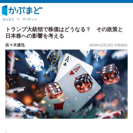
かぶまど
>
マーケット
トランプ大統領で株価はどうなる？ その政策と
日本株への影響を考える
佐々木達也
2024年12月19日 17時00分