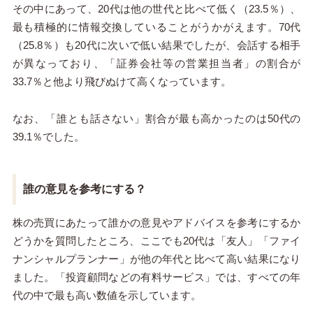
その中にあって、20代は他の世代と比べて低く（23.5％）、
最も積極的に情報交換していることがうかがえます。70代
（25.8％）も20代に次いで低い結果でしたが、会話する相手
が異なっており、「証券会社等の営業担当者」の割合が
33.7％と他より飛びぬけて高くなっています。
なお、「誰とも話さない」割合が最も高かったのは50代の
39.1％でした。
誰の意見を参考にする？
株の売買にあたって誰かの意見やアドバイスを参考にするか
どうかを質問したところ、ここでも20代は「友人」「ファイ
ナンシャルプランナー」が他の年代と比べて高い結果になり
ました。「投資顧問などの有料サービス」では、すべての年
代の中で最も高い数値を示しています。