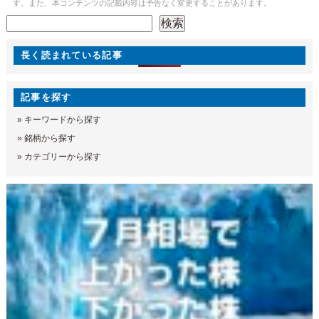
す。また、本コンテンツの記載内容は予告なく変更することがあります。
検索
検索
長く読まれている記事
記事を探す
»
キーワードから探す
»
銘柄から探す
»
カテゴリーから探す