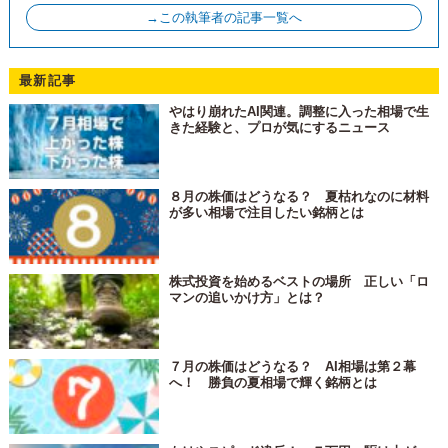
→この執筆者の記事一覧へ
最新記事
やはり崩れたAI関連。調整に入った相場で生
きた経験と、プロが気にするニュース
８月の株価はどうなる？ 夏枯れなのに材料
が多い相場で注目したい銘柄とは
株式投資を始めるベストの場所 正しい「ロ
マンの追いかけ方」とは？
７月の株価はどうなる？ AI相場は第２幕
へ！ 勝負の夏相場で輝く銘柄とは