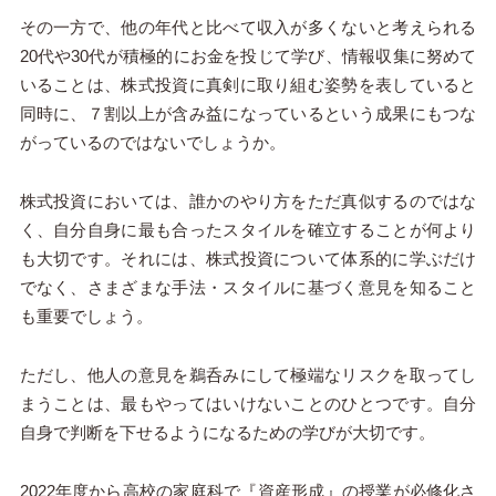
その一方で、他の年代と比べて収入が多くないと考えられる
20代や30代が積極的にお金を投じて学び、情報収集に努めて
いることは、株式投資に真剣に取り組む姿勢を表していると
同時に、７割以上が含み益になっているという成果にもつな
がっているのではないでしょうか。
株式投資においては、誰かのやり方をただ真似するのではな
く、自分自身に最も合ったスタイルを確立することが何より
も大切です。それには、株式投資について体系的に学ぶだけ
でなく、さまざまな手法・スタイルに基づく意見を知ること
も重要でしょう。
ただし、他人の意見を鵜呑みにして極端なリスクを取ってし
まうことは、最もやってはいけないことのひとつです。自分
自身で判断を下せるようになるための学びが大切です。
2022年度から高校の家庭科で『資産形成』の授業が必修化さ