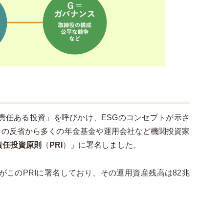
「責任ある投資」を呼びかけ、ESGのコンセプトが示さ
クの反省から多くの年金基金や運用会社など機関投資家
責任投資原則
（
PRI
）」に署名しました。
がこのPRIに署名しており、その運用資産残高は82兆