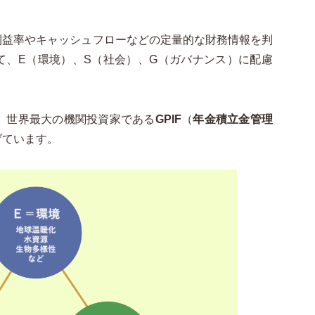
利益率やキャッシュフローなどの定量的な財務情報を判
て、E（環境）、S（社会）、G（ガバナンス）に配慮
。
、世界最大の機関投資家である
GPIF
（
年金積立金管理
げています。