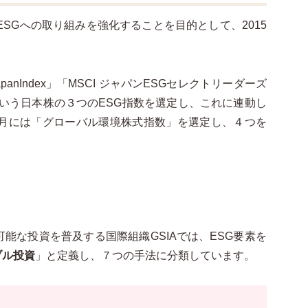
ESGへの取り組みを強化することを目的として、2015
JapanIndex」「MSCI ジャパンESGセレクトリーダーズ
という日本株の３つのESG指数を選定し、これに連動し
９月には「グローバル環境株式指数」を選定し、４つを
能な投資を普及する国際組織GSIAでは、ESG要素を
ブル投資
」と定義し、７つの手法に分類しています。