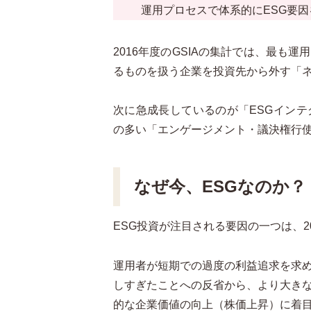
運用プロセスで体系的にESG要
2016年度のGSIAの集計では、最も
るものを扱う企業を投資先から外す「
次に急成長しているのが「ESGイン
の多い「エンゲージメント・議決権行
なぜ今、ESGなのか？
ESG投資が注目される要因の一つは、2
運用者が短期での過度の利益追求を求
しすぎたことへの反省から、より大き
的な企業価値の向上（株価上昇）に着