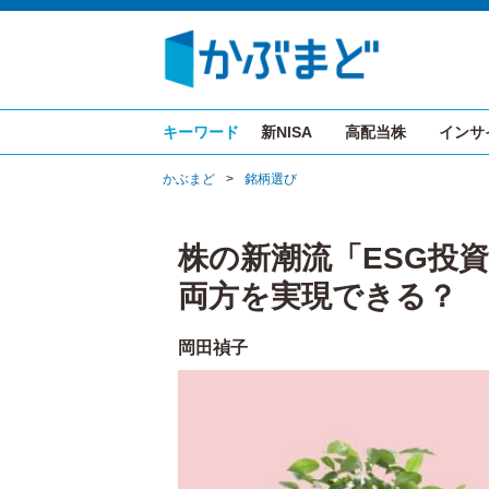
キーワード
新NISA
高配当株
インサ
かぶまど
>
銘柄選び
株の新潮流「ESG投
両方を実現できる？
岡田禎子