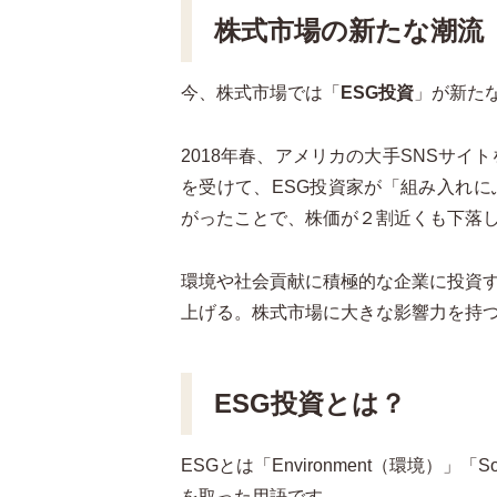
株式市場の新たな潮流
今、株式市場では「
ESG投資
」が新た
2018年春、アメリカの大手SNSサイ
を受けて、ESG投資家が「組み入れ
がったことで、株価が２割近くも下落
環境や社会貢献に積極的な企業に投資
上げる。株式市場に大きな影響力を持つ
ESG投資とは？
ESGとは「Environment（環境）」「
を取った用語です。