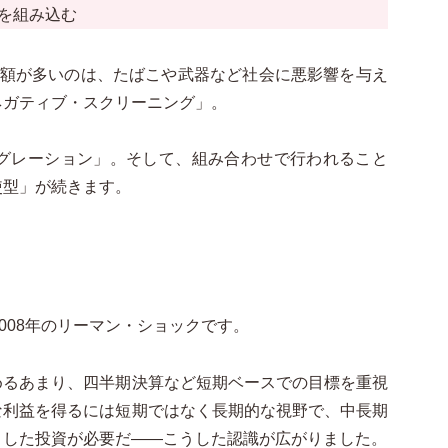
因を組み込む
運用額が多いのは、たばこや武器など社会に悪影響を与え
ネガティブ・スクリーニング」。
テグレーション」。そして、組み合わせで行われること
使型」が続きます。
008年のリーマン・ショックです。
めるあまり、四半期決算など短期ベースでの目標を重視
な利益を得るには短期ではなく長期的な視野で、中長期
目した投資が必要だ——こうした認識が広がりました。