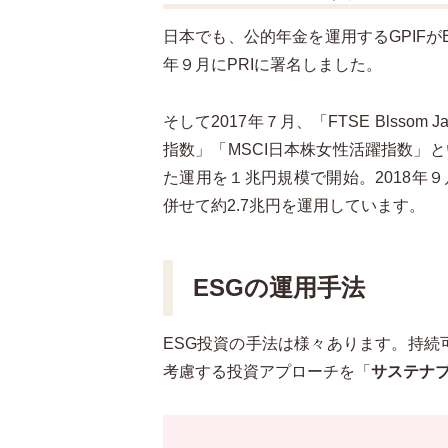
日本でも、公的年金を運用するGPIFが
年９月にPRIに署名しました。
そして2017年７月、「FTSE Blssom 
指数」「MSCI日本株女性活躍指数」
た運用を１兆円規模で開始。2018年
併せて約2.7兆円を運用しています。
ESGの運用手法
ESG投資の手法は様々あります。持続可
考慮する投資アプローチを「
サステナ