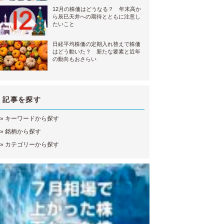
12月の株価はどうなる？ 年末高か
ら辰巳天井への期待とともに注意し
たいこと
日経平均株価の定期入れ替えで株価
はどう動いた？ 新たな要素と近年
の動向もおさらい
記事を探す
»
キーワードから探す
»
銘柄から探す
»
カテゴリーから探す