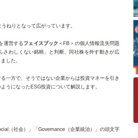
なうねりとなって広がっています。
トを運営する
フェイスブック
＜FB＞の個人情報流失問題
にふさわしくない銘柄」と判断、同社株を外す動きが広
しました。
する一方で、そうではない企業からは投資マネーを引き
ようになったESG投資について解説します。
Social（社会）」「Governance（企業統治）」の頭文字