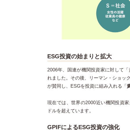
ESG投資の始まりと拡大
2006年、国連が機関投資家に対して
れました。その後、リーマン・ショッ
が賛同し、ESGを投資に組み入れる「
現在では、世界の2000近い機関投資家
ドルを超えています。
GPIFによるESG投資の強化