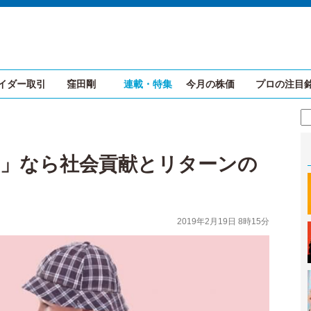
イダー取引
窪田剛
連載・特集
今月の株価
プロの注目
資」なら社会貢献とリターンの
2019年2月19日 8時15分