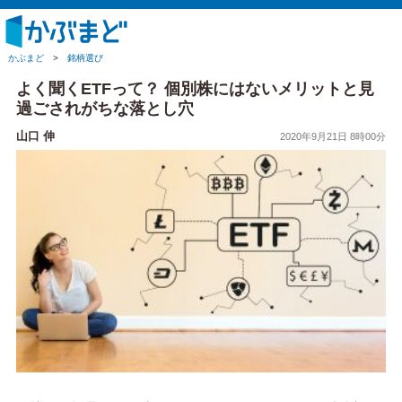
かぶまど
>
銘柄選び
よく聞くETFって？ 個別株にはないメリットと見
過ごされがちな落とし穴
山口 伸
2020年9月21日 8時00分