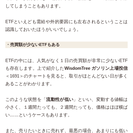
してしまうこともあります。
ETFといえども需給や外的要因にも左右されるということは
認識しておいたほうがいいでしょう。
・売買額が少ないETFもある
ETFの中には、人気がなく１日の売買額が非常に少ないETF
も存在します。上で紹介した
WisdomTree ガソリン上場投信
＜1691＞のチャートを見ると、取引がほとんどない日が多く
あることがわかります。
このような状態を「
流動性が低い
」といい、変動する値幅は
小さく、１週間たっても、２週間たっても、価格はほぼ横ば
い……というケースもあります。
また、売りたいときに売れず、最悪の場合、あまりにも低い