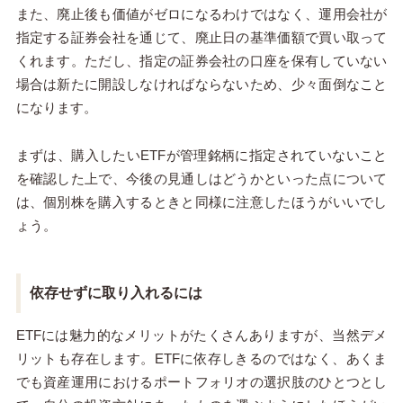
また、廃止後も価値がゼロになるわけではなく、運用会社が
指定する証券会社を通じて、廃止日の基準価額で買い取って
くれます。ただし、指定の証券会社の口座を保有していない
場合は新たに開設しなければならないため、少々面倒なこと
になります。
まずは、購入したいETFが管理銘柄に指定されていないこと
を確認した上で、今後の見通しはどうかといった点について
は、個別株を購入するときと同様に注意したほうがいいでし
ょう。
依存せずに取り入れるには
ETFには魅力的なメリットがたくさんありますが、当然デメ
リットも存在します。ETFに依存しきるのではなく、あくま
でも資産運用におけるポートフォリオの選択肢のひとつとし