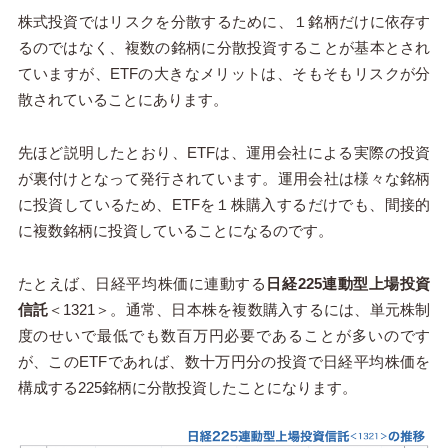
株式投資ではリスクを分散するために、１銘柄だけに依存す
るのではなく、複数の銘柄に分散投資することが基本とされ
ていますが、ETFの大きなメリットは、そもそもリスクが分
散されていることにあります。
先ほど説明したとおり、ETFは、運用会社による実際の投資
が裏付けとなって発行されています。運用会社は様々な銘柄
に投資しているため、ETFを１株購入するだけでも、間接的
に複数銘柄に投資していることになるのです。
たとえば、日経平均株価に連動する
日経225連動型上場投資
信託
＜1321＞。通常、日本株を複数購入するには、単元株制
度のせいで最低でも数百万円必要であることが多いのです
が、このETFであれば、数十万円分の投資で日経平均株価を
構成する225銘柄に分散投資したことになります。