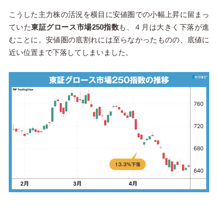
こうした主力株の活況を横目に安値圏での小幅上昇に留まっ
ていた
東証グロース市場250指数
も、４月は大きく下落が進
むことに。安値圏の底割れには至らなかったものの、底値に
近い位置まで下落してしまいました。