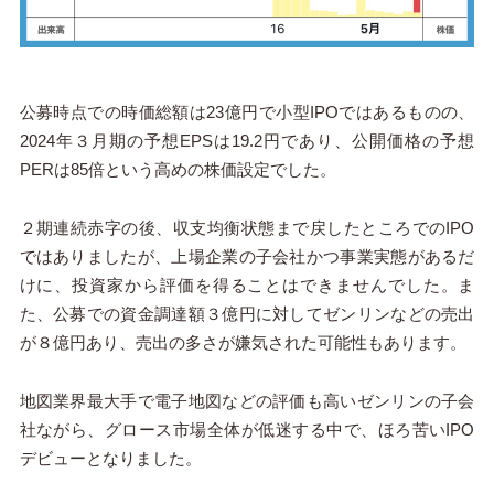
公募時点での時価総額は23億円で小型IPOではあるものの、
2024年３月期の予想EPSは19.2円であり、公開価格の予想
PERは85倍という高めの株価設定でした。
２期連続赤字の後、収支均衡状態まで戻したところでのIPO
ではありましたが、上場企業の子会社かつ事業実態があるだ
けに、投資家から評価を得ることはできませんでした。ま
た、公募での資金調達額３億円に対してゼンリンなどの売出
が８億円あり、売出の多さが嫌気された可能性もあります。
地図業界最大手で電子地図などの評価も高いゼンリンの子会
社ながら、グロース市場全体が低迷する中で、ほろ苦いIPO
デビューとなりました。