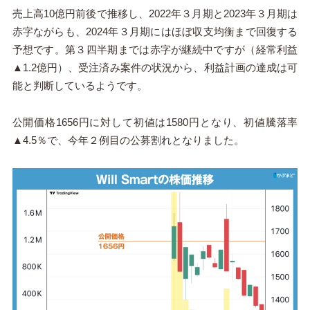
売上高10億円前後で推移し、2022年３月期と2023年３月期は
赤字ながらも、2024年３月期にはほぼ収支均衡まで回復する
予想です。第３四半期までは赤字が継続中ですが（経常利益
▲1.2億円）、受注済み案件の状況から、利益計画の達成は可
能と判断しているようです。
公開価格1656円に対して初値は1580円となり、初値騰落率
▲4.5％で、今年２例目の公募割れとなりました。