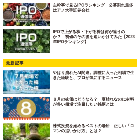
主幹事で見るIPOランキング 公募割れ最多
はアノ大手証券会社
IPOで上がる株・下がる株は何が違うの
か？ 初値のその後を追いかけてみた【2023
年IPOランキング】
最新記事
やはり崩れたAI関連。調整に入った相場で生
きた経験と、プロが気にするニュース
８月の株価はどうなる？ 夏枯れなのに材料
が多い相場で注目したい銘柄とは
株式投資を始めるベストの場所 正しい「ロ
マンの追いかけ方」とは？