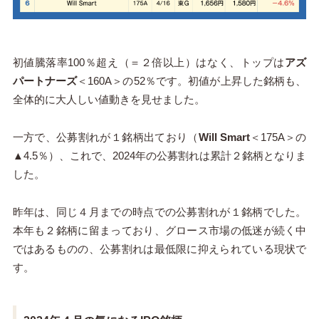
初値騰落率100％超え（＝２倍以上）はなく、トップは
アズ
パートナーズ
＜160A＞の52％です。初値が上昇した銘柄も、
全体的に大人しい値動きを見せました。
一方で、公募割れが１銘柄出ており（
Will Smart
＜175A＞の
▲4.5％）、これで、2024年の公募割れは累計２銘柄となりま
した。
昨年は、同じ４月までの時点での公募割れが１銘柄でした。
本年も２銘柄に留まっており、グロース市場の低迷が続く中
ではあるものの、公募割れは最低限に抑えられている現状で
す。