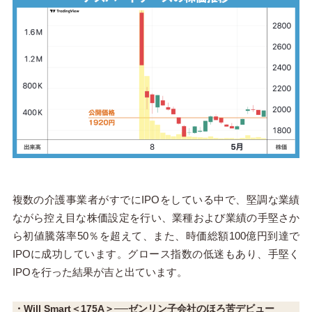
複数の介護事業者がすでにIPOをしている中で、堅調な業績
ながら控え目な株価設定を行い、業種および業績の手堅さか
ら初値騰落率50％を超えて、また、時価総額100億円到達で
IPOに成功しています。グロース指数の低迷もあり、手堅く
IPOを行った結果が吉と出ています。
・Will Smart＜175A＞──ゼンリン子会社のほろ苦デビュー