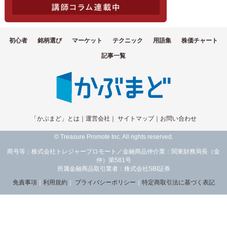
初心者
銘柄選び
マーケット
テクニック
用語集
株価チャート
記事一覧
「かぶまど」とは
｜
運営会社
｜
サイトマップ
｜
お問い合わせ
© Treasure Promote Inc. All rights reserved.
商号等：株式会社トレジャープロモート／金融商品仲介業：関東財務局長（金
仲）第581号
所属金融商品取引業者：株式会社SBI証券
免責事項
｜
利用規約
｜
プライバシーポリシー
｜
特定商取引法に基づく表記