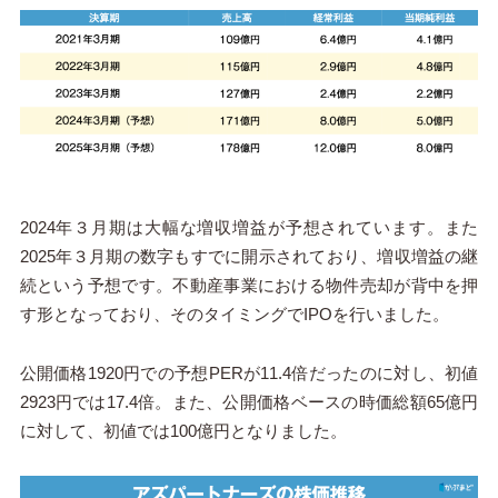
2024年３月期は大幅な増収増益が予想されています。また
2025年３月期の数字もすでに開示されており、増収増益の継
続という予想です。不動産事業における物件売却が背中を押
す形となっており、そのタイミングでIPOを行いました。
公開価格1920円での予想PERが11.4倍だったのに対し、初値
2923円では17.4倍。また、公開価格ベースの時価総額65億円
に対して、初値では100億円となりました。