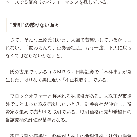
ベースで５倍余りのパフォーマンスを残している。
“兜町”の懲りない面々
さて、そんな三原氏はいま、天国で苦笑いしているかもし
れない。「変わらんな、証券会社は。もう一度、下天に戻ら
なくてはならないかな」と。
氏の古巣でもある（ＳＭＢＣ）日興証券で「不祥事」が発
生した。限りなく黒に近い「不正株取引」である。
ブロックオファーと称される株取引がある。大株主が市場
外でまとまった株を売却したいとき、証券会社が仲介し、投
資家を集めて売却する取引である。取引価格は売却希望日の
当該銘柄の終値が基準となる。
不正取引の病巣は、終値が大株主の希望価格より低い場合