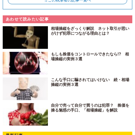
→この執筆者の記事一覧へ
あわせて読みたい記事
相場操縦をざっくり解説 ネット取引が思い
がけず犯罪につながる理由とは？
もしも株価をコントロールできたなら!? 相
場操縦の実例３選
こんな手口に騙されてはいけない 続・相場
操縦の実例３選
自分で売って自分で買うのは犯罪？ 株価を
操る魅惑の手口、「相場操縦」を解説