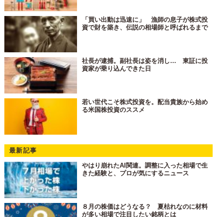
「買い出動は迅速に」 漁師の息子が株式投
資で財を築き、伝説の相場師と呼ばれるまで
社長が逮捕。副社長は姿を消し… 東証に投
資家が乗り込んできた日
若い世代こそ株式投資を。配当貴族から始め
る米国株投資のススメ
最新記事
やはり崩れたAI関連。調整に入った相場で生
きた経験と、プロが気にするニュース
８月の株価はどうなる？ 夏枯れなのに材料
が多い相場で注目したい銘柄とは