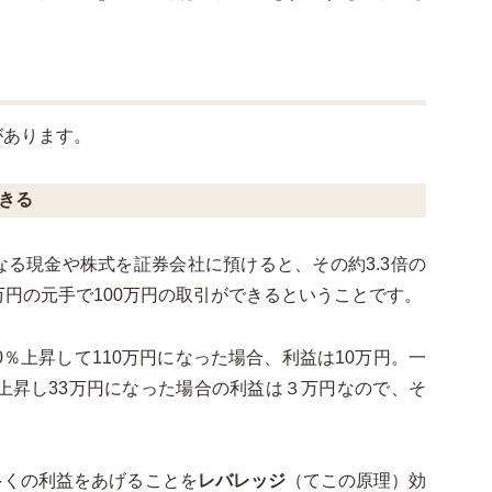
があります。
できる
る現金や株式を証券会社に預けると、その約3.3倍の
万円の元手で100万円の取引ができるということです。
0％上昇して110万円になった場合、利益は10万円。一
％上昇し33万円になった場合の利益は３万円なので、そ
多くの利益をあげることを
レバレッジ
（てこの原理）効