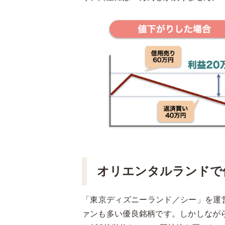
オリエンタルランド
で
「東京ディズニーランド／シー」を運
ァンも多い優良銘柄です。しかしながら、