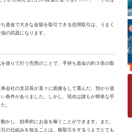
持ち資金で大きな金額を取引できる信用取引は、うまく
最強の武器になります。
式を借りて行う売買のことで、手持ち資金の約３倍の取
証券会社の支店長が直々に面接をして選んだ、預かり資
しい条件がありました。しかし、現在は誰もが簡単な手
した。
を動かし、効率的にお金を稼ぐことができます。また、
取引の仕組みを知ることは、株取引をするうえでとても