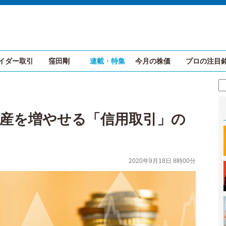
イダー取引
窪田剛
連載・特集
今月の株価
プロの注目
産を増やせる「信用取引」の
2020年9月18日 8時00分