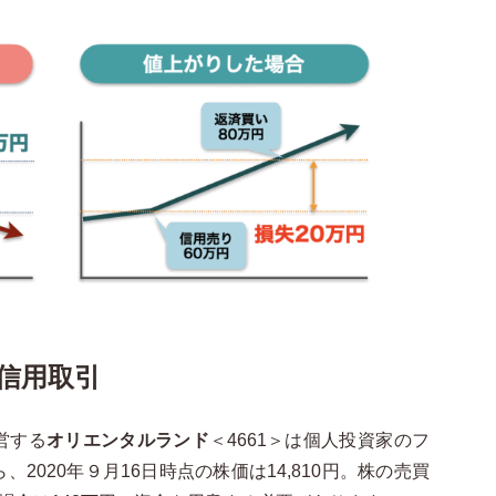
信用取引
営する
オリエンタルランド
＜4661＞は個人投資家のフ
2020年９月16日時点の株価は14,810円。株の売買