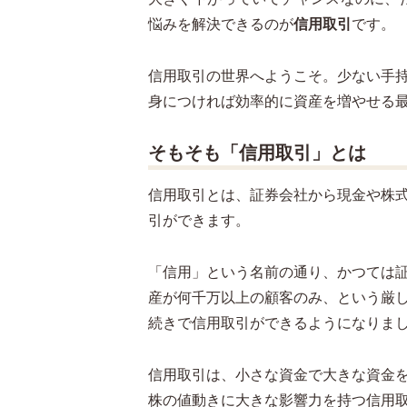
悩みを解決できるのが
信用取引
です。
信用取引の世界へようこそ。少ない手
身につければ効率的に資産を増やせる
そもそも「信用取引」とは
信用取引とは、証券会社から現金や株
引ができます。
「信用」という名前の通り、かつては
産が何千万以上の顧客のみ、という厳
続きで信用取引ができるようになりま
信用取引は、小さな資金で大きな資金
株の値動きに大きな影響力を持つ信用