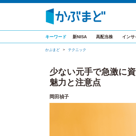
キーワード
新NISA
高配当株
インサ
かぶまど
>
テクニック
少ない元手で急激に資
魅力と注意点
岡田禎子