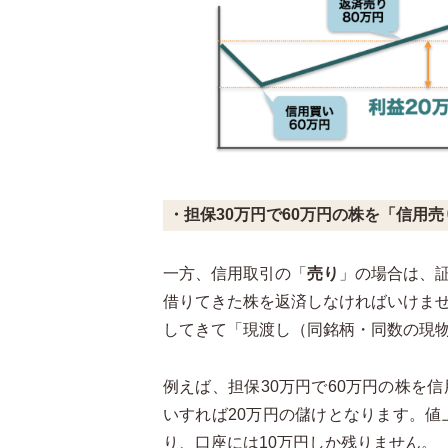
・担保30万円で60万円の株を「信用
一方、信用取引の「
売り
」の場合は、
借りてきた株を返済しなければいけま
してきて「現渡し（同銘柄・同数の現
例えば、担保30万円で60万円の株を
いすれば20万円の儲けとなります。値
り、口座には10万円しか残りません。