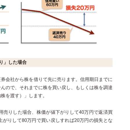
売り」した場合
証券会社から株を借りて先に売ります。信用期日までに
せんので、それまでに株を買い戻し、もしくは株を調達
物株を渡す）」します。
信用売りした場合、株価が値下がりして40万円で返済買
上がりして80万円で買い戻しすれば20万円の損失とな