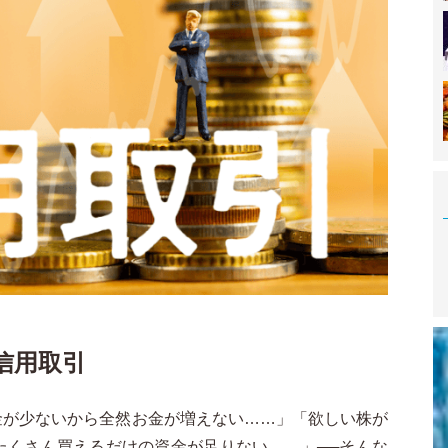
信用取引
金が少ないから全然お金が増えない……」「欲しい株が
たくさん買えるだけの資金が足りない……」──そんな