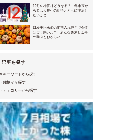
12月の株価はどうなる？ 年末高か
ら辰巳天井への期待とともに注意し
たいこと
日経平均株価の定期入れ替えで株価
はどう動いた？ 新たな要素と近年
の動向もおさらい
記事を探す
»
キーワードから探す
»
銘柄から探す
»
カテゴリーから探す