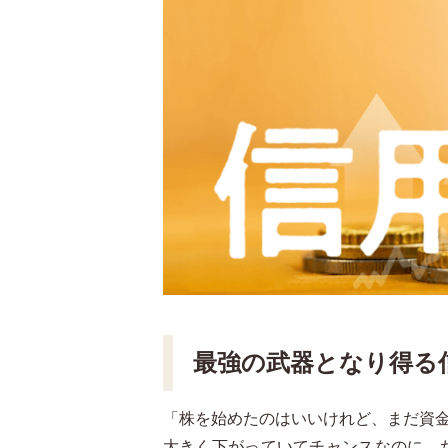
最強の武器となり得る
「株を始めたのはいいけれど、まだ資
大きく下がっていてチャンスなのに、