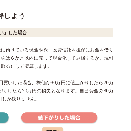
解しよう
買い」した場合
社に預けている現金や株、投資信託を担保にお金を借り
た株は６か月以内に売って現金化して返済するか、現引
き取る）して清算します。
用買いした場合、株価が80万円に値上がりしたら20万
がりしたら20万円の損失となります。自己資金の30万
円しか残りません。