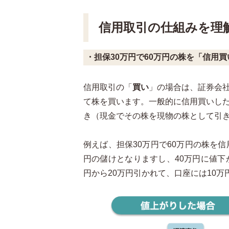
信用取引の仕組みを理
・担保30万円で60万円の株を「信用
信用取引の「
買い
」の場合は、証券会
て株を買います。一般的に信用買いし
き（現金でその株を現物の株として引
例えば、担保30万円で60万円の株を信
円の儲けとなりますし、40万円に値下
円から20万円引かれて、口座には10万