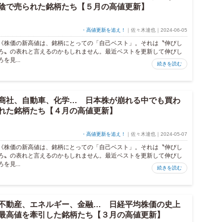
陰で売られた銘柄たち【５月の高値更新】
・高値更新を追え！
｜佐々木達也｜2024-06-05
《株価の新高値は、銘柄にとっての「自己ベスト」。それは〝伸びし
ろ〟の表れと言えるのかもしれません。最近ベストを更新して伸びし
ろを見...
続きを読む
商社、自動車、化学… 日本株が崩れる中でも買わ
れた銘柄たち【４月の高値更新】
・高値更新を追え！
｜佐々木達也｜2024-05-07
《株価の新高値は、銘柄にとっての「自己ベスト」。それは〝伸びし
ろ〟の表れと言えるのかもしれません。最近ベストを更新して伸びし
ろを見...
続きを読む
不動産、エネルギー、金融… 日経平均株価の史上
最高値を牽引した銘柄たち【３月の高値更新】