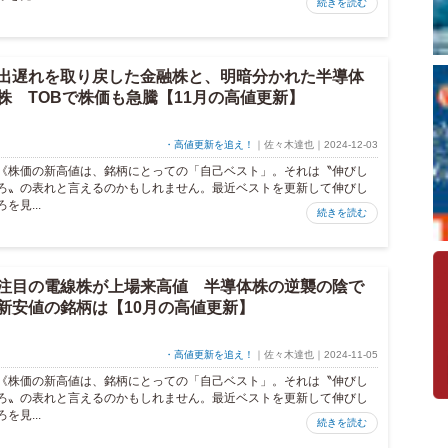
続きを読む
出遅れを取り戻した金融株と、明暗分かれた半導体
株 TOBで株価も急騰【11月の高値更新】
・高値更新を追え！
｜佐々木達也｜2024-12-03
《株価の新高値は、銘柄にとっての「自己ベスト」。それは〝伸びし
ろ〟の表れと言えるのかもしれません。最近ベストを更新して伸びし
ろを見...
続きを読む
注目の電線株が上場来高値 半導体株の逆襲の陰で
新安値の銘柄は【10月の高値更新】
・高値更新を追え！
｜佐々木達也｜2024-11-05
《株価の新高値は、銘柄にとっての「自己ベスト」。それは〝伸びし
ろ〟の表れと言えるのかもしれません。最近ベストを更新して伸びし
ろを見...
続きを読む