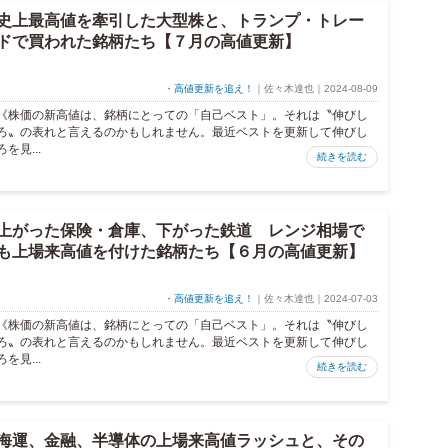
史上最高値を牽引した大型株と、トランプ・トレー
ドで買われた銘柄たち【７月の高値更新】
・高値更新を追え！
｜佐々木達也｜2024-08-09
《株価の新高値は、銘柄にとっての「自己ベスト」。それは〝伸びし
ろ〟の表れと言えるのかもしれません。最近ベストを更新して伸びし
ろを見...
続きを読む
上がった保険・倉庫、下がった鉄道 レンジ相場で
も上場来高値を付けた銘柄たち【６月の高値更新】
・高値更新を追え！
｜佐々木達也｜2024-07-03
《株価の新高値は、銘柄にとっての「自己ベスト」。それは〝伸びし
ろ〟の表れと言えるのかもしれません。最近ベストを更新して伸びし
ろを見...
続きを読む
海運、金融、半導体の上場来高値ラッシュと、その