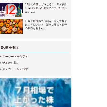
12月の株価はどうなる？ 年末高か
ら辰巳天井への期待とともに注意し
たいこと
日経平均株価の定期入れ替えで株価
はどう動いた？ 新たな要素と近年
の動向もおさらい
記事を探す
»
キーワードから探す
»
銘柄から探す
»
カテゴリーから探す