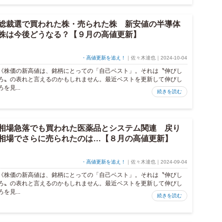
総裁選で買われた株・売られた株 新安値の半導体
株は今後どうなる？【９月の高値更新】
・高値更新を追え！
｜佐々木達也｜2024-10-04
《株価の新高値は、銘柄にとっての「自己ベスト」。それは〝伸びし
ろ〟の表れと言えるのかもしれません。最近ベストを更新して伸びし
ろを見...
続きを読む
相場急落でも買われた医薬品とシステム関連 戻り
相場でさらに売られたのは…【８月の高値更新】
・高値更新を追え！
｜佐々木達也｜2024-09-04
《株価の新高値は、銘柄にとっての「自己ベスト」。それは〝伸びし
ろ〟の表れと言えるのかもしれません。最近ベストを更新して伸びし
ろを見...
続きを読む