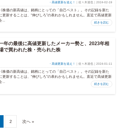
・高値更新を追え！
｜佐々木達也｜2024-02-19
《株価の新高値は、銘柄にとっての「自己ベスト」。その記録を新た
に更新することは、“伸びしろ”の表れかもしれません。直近で高値更新
を...
続きを読む
一年の最後に高値更新したメーカー勢と、2023年相
場で買われた株・売られた株
・高値更新を追え！
｜佐々木達也｜2024-01-11
《株価の新高値は、銘柄にとっての「自己ベスト」。その記録を新た
に更新することは、“伸びしろ”の表れかもしれません。直近で高値更新
を...
続きを読む
2
次へ »