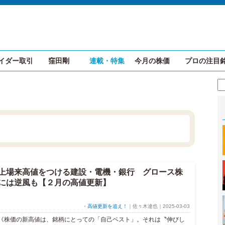
イダー取引
窪田剛
連載・特集
今月の株価
プロの注目
上場来高値をつける建設・電機・銀行 グロース株
には逆風も【２月の高値更新】
・高値更新を追え！
｜佐々木達也｜2025-03-03
《株価の新高値は、銘柄にとっての「自己ベスト」。それは〝伸びし