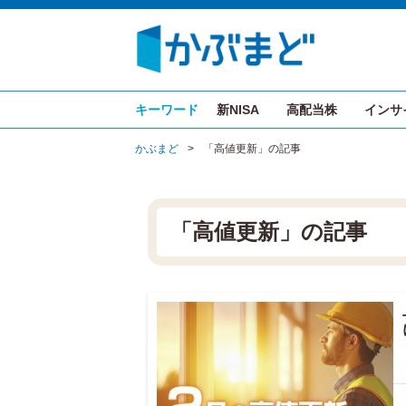
キーワード
新NISA
高配当株
インサ
かぶまど
>
「高値更新」の記事
「高値更新」の記事