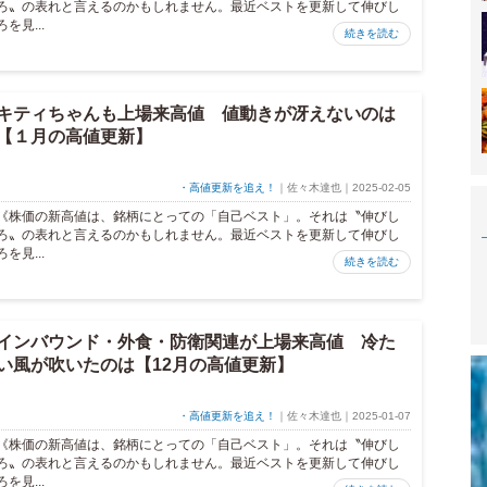
ろ〟の表れと言えるのかもしれません。最近ベストを更新して伸びし
ろを見...
続きを読む
キティちゃんも上場来高値 値動きが冴えないのは
【１月の高値更新】
・高値更新を追え！
｜佐々木達也｜2025-02-05
《株価の新高値は、銘柄にとっての「自己ベスト」。それは〝伸びし
ろ〟の表れと言えるのかもしれません。最近ベストを更新して伸びし
ろを見...
続きを読む
インバウンド・外食・防衛関連が上場来高値 冷た
い風が吹いたのは【12月の高値更新】
・高値更新を追え！
｜佐々木達也｜2025-01-07
《株価の新高値は、銘柄にとっての「自己ベスト」。それは〝伸びし
ろ〟の表れと言えるのかもしれません。最近ベストを更新して伸びし
ろを見...