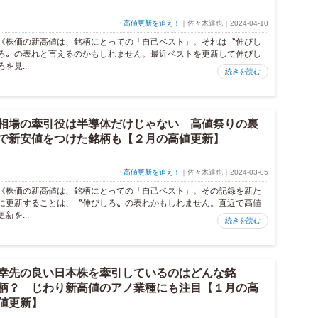
・高値更新を追え！
｜佐々木達也｜2024-04-10
《株価の新高値は、銘柄にとっての「自己ベスト」。それは〝伸びし
ろ〟の表れと言えるのかもしれません。最近ベストを更新して伸びし
ろを見...
続きを読む
相場の牽引役は半導体だけじゃない 高値祭りの裏
で新安値をつけた銘柄も【２月の高値更新】
・高値更新を追え！
｜佐々木達也｜2024-03-05
《株価の新高値は、銘柄にとっての「自己ベスト」。その記録を新た
に更新することは、〝伸びしろ〟の表れかもしれません。直近で高値
更新を...
続きを読む
幸先の良い日本株を牽引しているのはどんな銘
柄？ じわり新高値のアノ業種にも注目【１月の高
値更新】