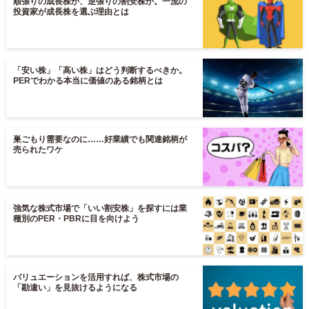
順張りの成長株か、逆張りの割安株か。一流の
投資家が成長株を選ぶ理由とは
「安い株」「高い株」はどう判断するべきか。
PERでわかる本当に価値のある銘柄とは
巣ごもり需要なのに……好業績でも関連銘柄が
売られたワケ
強気な株式市場で「いい割安株」を探すには業
種別のPER・PBRに目を向けよう
バリュエーションを活用すれば、株式市場の
「勘違い」を見抜けるようになる