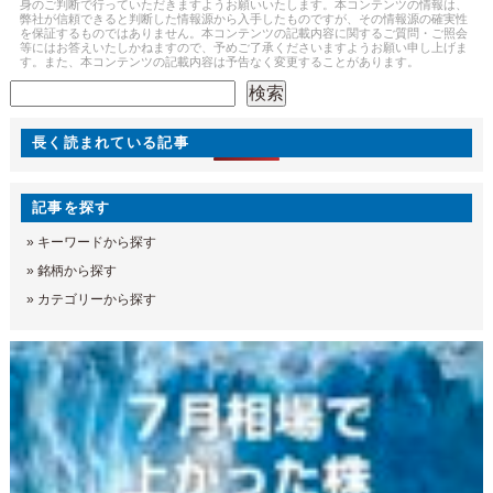
身のご判断で行っていただきますようお願いいたします。本コンテンツの情報は、
弊社が信頼できると判断した情報源から入手したものですが、その情報源の確実性
を保証するものではありません。本コンテンツの記載内容に関するご質問・ご照会
等にはお答えいたしかねますので、予めご了承くださいますようお願い申し上げま
す。また、本コンテンツの記載内容は予告なく変更することがあります。
検索
検索
長く読まれている記事
記事を探す
»
キーワードから探す
»
銘柄から探す
»
カテゴリーから探す