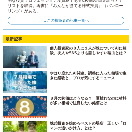
的な投資プロフェッショナル資格であるCFA協会認定証券アナ
リストを取得。著書に『みんなが勝てる株式投資』（パンロー
リング）がある。
→この執筆者の記事一覧へ
最新記事
個人投資家の８人に１人が株についてAIに相
談。友人やSNSよりも話しやすい理由とは？
やはり崩れたAI関連。調整に入った相場で生
きた経験と、プロが気にするニュース
８月の株価はどうなる？ 夏枯れなのに材料
が多い相場で注目したい銘柄とは
株式投資を始めるベストの場所 正しい「ロ
マンの追いかけ方」とは？