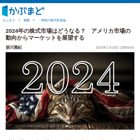
かぶまど
>
連載
>
・情熱の株式投資論
2024年の株式市場はどうなる？ アメリカ市場の
動向からマーケットを展望する
朋川雅紀
2024年1月16日 15時00分