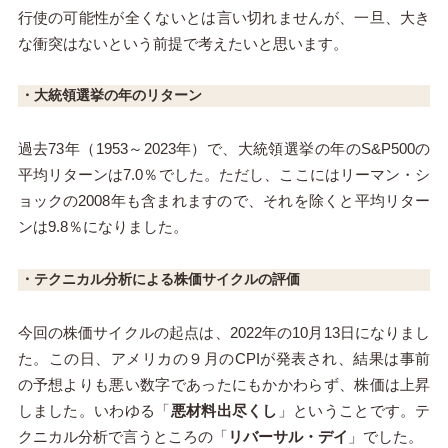
行使の可能性が全くないとは言い切れませんが、一旦、大き
な衝突はないという前提で考えたいと思います。
・大統領選挙の年のリターン
過去73年（1953～2023年）で、大統領選挙の年のS&P500の
平均リターンは7.0％でした。ただし、ここにはリーマン・シ
ョックの2008年も含まれますので、それを除くと平均リター
ンは9.8％になりました。
・テクニカル分析による株価サイクルの評価
今回の株価サイクルの起点は、2022年の10月13日になりまし
た。この日、アメリカの９月のCPIが発表され、結果は事前
の予想よりも悪い数字であったにもかかわらず、株価は上昇
しました。いわゆる「
悪材料出尽くし
」ということです。テ
クニカル分析で言うところの「
リバーサル・デイ
」でした。