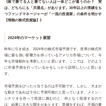
《株で勝てる人と勝てない人は一体どこが違うのか？ 実
は、どちらにも「共通点」があります。30年以上の実績をも
つファンドマネージャーが「一流の投資家」の条件を明かす
【情熱の株式投資論】》
2024年のマーケット展望
昨年に引き続き、2024年の株式市場予測です。世界の株式市
場に最も強い影響力を持っているアメリカ市場について、今
年も市場動向を考察したいと思います。ここでは、どのよう
に市場予測を行っているかをしっかり説明したいと思いま
す。
市場予測をぴったり当てるのは不可能です。しかし、大まか
な動きであれば十分に予測可能だと思っています。メイン・
シナリオを作って投資に挑むのと、何となく投資するので
は、結果に大きな開きがあります。準備をすれば、不測の事