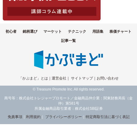
初心者
銘柄選び
マーケット
テクニック
用語集
株価チャート
記事一覧
「かぶまど」とは
｜
運営会社
｜
サイトマップ
｜
お問い合わせ
© Treasure Promote Inc. All rights reserved.
商号等：株式会社トレジャープロモート／金融商品仲介業：関東財務局長（金
仲）第581号
所属金融商品取引業者：株式会社SBI証券
免責事項
｜
利用規約
｜
プライバシーポリシー
｜
特定商取引法に基づく表記