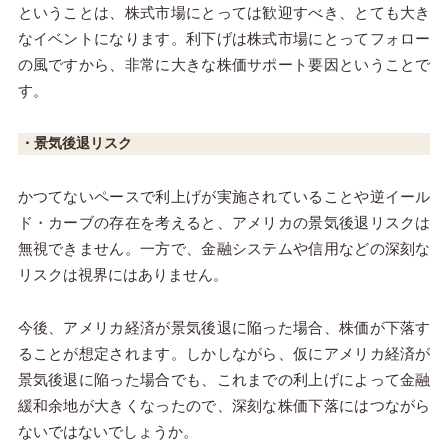
ということは、株式市場にとっては歓迎すべき、とても大き
なイベントになります。利下げは株式市場にとってフォロー
の風ですから、非常に大きな株価サポート要因ということで
す。
・景気後退リスク
かつてないペースで利上げが実施されていることや逆イール
ド・カーブの存在を考えると、アメリカの景気後退リスクは
無視できません。一方で、金融システムや信用などの深刻な
リスクは視界にはありません。
今後、アメリカ経済が景気後退に陥った場合、株価が下落す
ることが想定されます。しかしながら、仮にアメリカ経済が
景気後退に陥った場合でも、これまでの利上げによって金融
緩和余地が大きくなったので、深刻な株価下落にはつながら
ないではないでしょうか。