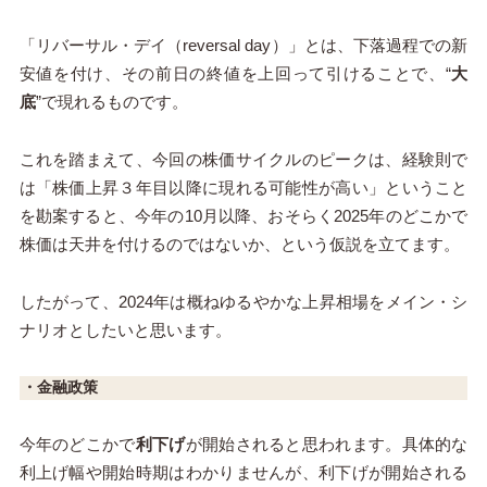
「リバーサル・デイ（reversal day）」とは、下落過程での新
安値を付け、その前日の終値を上回って引けることで、“
大
底
”で現れるものです。
これを踏まえて、今回の株価サイクルのピークは、経験則で
は「株価上昇３年目以降に現れる可能性が高い」ということ
を勘案すると、今年の10月以降、おそらく2025年のどこかで
株価は天井を付けるのではないか、という仮説を立てます。
したがって、2024年は概ねゆるやかな上昇相場をメイン・シ
ナリオとしたいと思います。
・金融政策
今年のどこかで
利下げ
が開始されると思われます。具体的な
利上げ幅や開始時期はわかりませんが、利下げが開始される