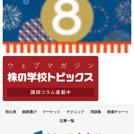
初心者
銘柄選び
マーケット
テクニック
用語集
株価チャート
記事一覧