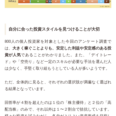
自分に合った投資スタイルを見つけることが大切
800人の個人投資家を対象とした今回のアンケート調査で
は、
大きく稼ぐことよりも、安定した利益や安定感のある投
資が人気
であることがわかりました。また、「デイトレー
ド」や「空売り」など一定のスキルが必要な手法を選んだ人
は少なく、手堅く取り組もうとしている人が多いようです。
ただ、全体的に見ると、それぞれの選択肢が満遍なく選ばれ
る結果となっています。
回答率が４割を超えたのは１位の「株主優待」と２位の「高
配当株」のみで、それ以外は１〜２割台で拮抗しています。
様々な投資を試みながら、各自がよりよい資産形成を目指し