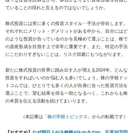
ていることの現れと言えるのではないでしょうか。
株式投資には実に多くの投資スタイル・手法が存在します。
それぞれにメリット・デメリットがある中から、自分にはど
のような投資が合っているのかを見極めて選ぶことは、株で
の資産形成を目指す上で非常に重要です。また、特定の手法
にこだわりすぎないことは、リスク回避にもつながります。
新たに株式投資の世界に踏み出す⼈が増える2024年。どんな
投資をすればいいのか悩む人も多いでしょう。株の学校ドッ
トコムでは、ひとりでも多くの⼈が自身に合った投資方法を
選ぶことで、望む結果を得る一助となるべく、これからも株
の本質を伝える活動を続けてまいります。
（本記事は「
株の学校トピックス
」からの転載です）
【おすすめ】
なぜ明日上がる銘柄がわかるのか 元手30万円