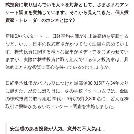
式投資に取り組んでいる人々を対象として、さまざまなアン
ケート調査を実施しています。そこから見えてきた、個人投
資家・トレーダーのホンネとは？》
新NISAがスタートし、日経平均株価が史上最高値を更新する
など、いま、日本の株式市場がかつてなく注目を集めていま
す。株式投資に関する様々な記事がメディアをにぎわせてい
ますが、実際に株式投資に取り組んでいる個人投資家は、具
体的にどんな投資に関心を持っているのでしょうか。
日経平均株価がバブル期につけた最高値38,915円を34年ぶり
に超えた、歴史に残る日に、株の学校ドットコムでは、全国
の株式投資に取り組む20代～70代の男女800名に、どんな株
取引に興味があるかのアンケート調査を実施しました。
安定感のある投資が人気。意外な不人気は…