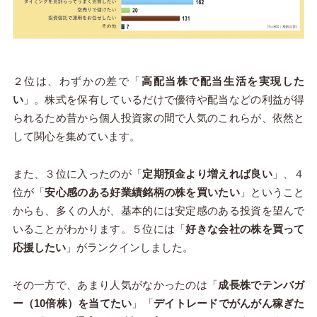
２位は、わずかの差で「
高配当株で配当生活を実現した
い
」。株式を保有しているだけで優待や配当などの利益が得
られるため昔から個人投資家の間で人気のこれらが、依然と
して関心を集めています。
また、３位に入ったのが「
定期預金より増えれば良い
」、４
位が「
安心感のある好業績銘柄の株を買いたい
」ということ
からも、多くの人が、基本的には安定感のある投資を望んで
いることがわかります。５位には「
好きな会社の株を買って
応援したい
」がランクインしました。
その一方で、あまり人気がなかったのは「
成長株でテンバガ
ー（10倍株）を当てたい
」「
デイトレードでがんがん稼ぎた