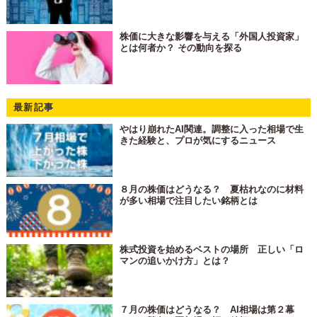
株価に大きな影響を与える「外国人投資家」
とは何者か？ その動向を探る
最新記事
やはり崩れたAI関連。調整に入った相場で生
きた経験と、プロが気にするニュース
８月の株価はどうなる？ 夏枯れなのに材料
が多い相場で注目したい銘柄とは
株式投資を始めるベストの場所 正しい「ロ
マンの追いかけ方」とは？
７月の株価はどうなる？ AI相場は第２幕