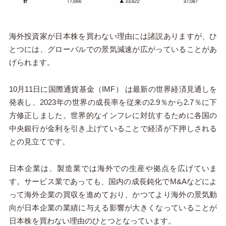
海外投資家が日本株を買わない理由には諸説ありますが、ひ
とつには、グローバルでの景気減速が広がっていることがあ
げられます。
10
月
11
日に国際通貨基金（
IMF
） は最新の世界経済見通しを
発表し、
2023
年の世界の成長率を従来の
2.9
％から
2.7
％に下
方修正しました。世界的なインフレに対抗するために各国の
中央銀行が金利を引き上げていることで経済が下押しされる
との見立てです。
日本企業は、製造業では海外での生産や拠点を広げていま
す。サービス業であっても、国内の成長鈍化で
M&A
などによ
って海外企業の買収を進めており、かつてより海外の景気動
向が日本企業の業績に与える影響が大きくなっていることが
日本株を買わない理由のひとつとなっています。