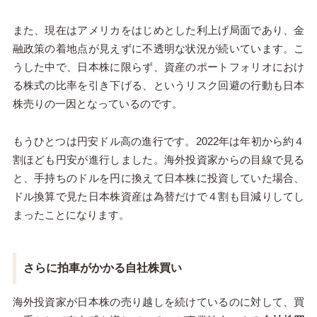
また、現在はアメリカをはじめとした利上げ局面であり、金
融政策の着地点が見えずに不透明な状況が続いています。こ
うした中で、日本株に限らず、資産のポートフォリオにおけ
る株式の比率を引き下げる、というリスク回避の行動も日本
株売りの一因となっているのです。
もうひとつは円安ドル高の進行です。
2022
年は年初から約４
割ほども円安が進行しました。海外投資家からの目線で見る
と、手持ちのドルを円に換えて日本株に投資していた場合、
ドル換算で見た日本株資産は為替だけで４割も目減りしてし
まったことになります。
さらに拍車がかかる自社株買い
海外投資家が日本株の売り越しを続けているのに対して、買