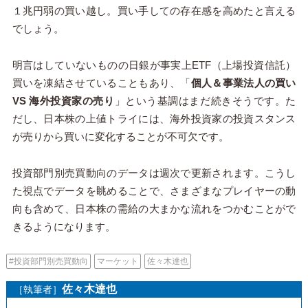
１兆円弱の買い越し。買い手しての存在感を高めたと言える
でしょう。
明言はしていないものの日銀が事実上
ETF
（上場投資信託）
買いを凍結させていることもあり、「
個人＆事業法人の買い
VS 海外投資家の売り
」という基調はまだ続きそうです。た
だし、日本株の上値トライには、海外投資家の投資スタンス
が売りから買いに変化することが不可欠です。
投資部門別売買動向のデータは週次で更新されます。こうし
た視点でデータを眺めることで、さまざまなプレイヤーの動
向も含めて、日本株の需給の大まかな流れをつかむことがで
きるようになります。
#投資部門別売買動向
マーケット
佐々木達也
佐々木達也
［執筆者］