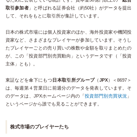
取引参加者
」と呼ばれる証券会社（約
50
社）がデータを提出
して、それをもとに取引所が集計しています。
日本の株式市場には個人投資家のほか、海外投資家や機関投
資家など、さまざまなプレイヤーが参加しています。そうし
たプレイヤーごとの売り買いの株数や金額を取りまとめたの
が、この「投資部門別売買動向」というデータです（「投資
主体」とも）。
東証などを傘下にもつ
日本取引所グループ
（
JPX
）＜
8697
＞
は、毎週第４営業日に前週分のデータを発表しています。そ
のデータは、
JPX
ホームページ内の「
投資部門別売買状況
」
というページから誰でも見ることができます。
株式市場のプレイヤーたち