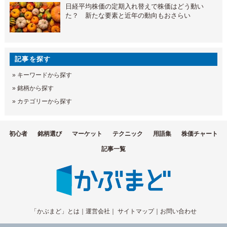
日経平均株価の定期入れ替えで株価はどう動い
た？ 新たな要素と近年の動向もおさらい
記事を探す
»
キーワードから探す
»
銘柄から探す
»
カテゴリーから探す
初心者
銘柄選び
マーケット
テクニック
用語集
株価チャート
記事一覧
「かぶまど」とは
｜
運営会社
｜
サイトマップ
｜
お問い合わせ