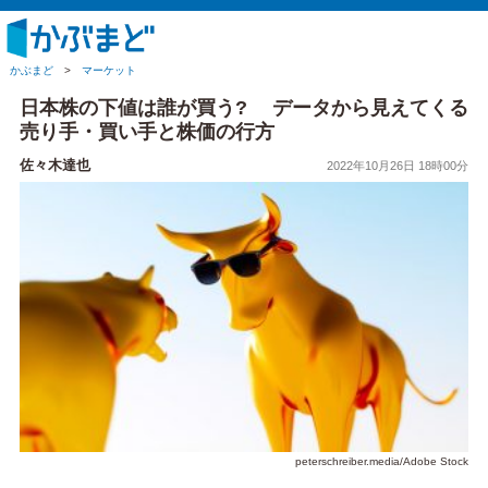
かぶまど
>
マーケット
日本株の下値は誰が買う? データから見えてくる
売り手・買い手と株価の行方
佐々木達也
2022年10月26日 18時00分
peterschreiber.media/Adobe Stock