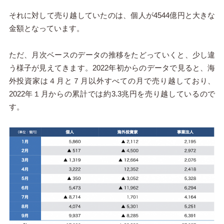
それに対して売り越していたのは、個人が
4544
億円と大きな
金額となっています。
ただ、月次ベースのデータの推移をたどっていくと、少し違
う様子が見えてきます。
2022
年初からのデータで見ると、海
外投資家は４月と７月以外すべての月で売り越しており、
2022
年１月からの累計では約
3.3
兆円を売り越しているので
す。