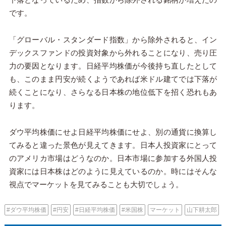
です。
「グローバル・スタンダード指数」から除外されると、イン
デックスファンドの投資対象から外れることになり、売り圧
力の要因となります。日経平均株価が今後持ち直したとして
も、このまま円安が続くようであれば米ドル建てでは下落が
続くことになり、さらなる日本株の地位低下を招く恐れもあ
ります。
ダウ平均株価にせよ日経平均株価にせよ、別の通貨に換算し
てみると違った景色が見えてきます。日本人投資家にとって
のアメリカ市場はどうなのか。日本市場に参加する外国人投
資家には日本株はどのように見えているのか。時にはそんな
視点でマーケットを見てみることも大切でしょう。
#ダウ平均株価
#円安
#日経平均株価
#米国株
マーケット
山下耕太郎