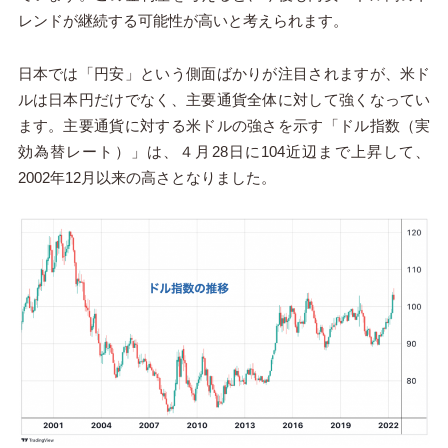
レンドが継続する可能性が高いと考えられます。
日本では「円安」という側面ばかりが注目されますが、米ド
ルは日本円だけでなく、主要通貨全体に対して強くなってい
ます。主要通貨に対する米ドルの強さを示す「ドル指数（実
効為替レート）」は、４月
28
日に
104
近辺まで上昇して、
2002
年
12
月以来の高さとなりました。