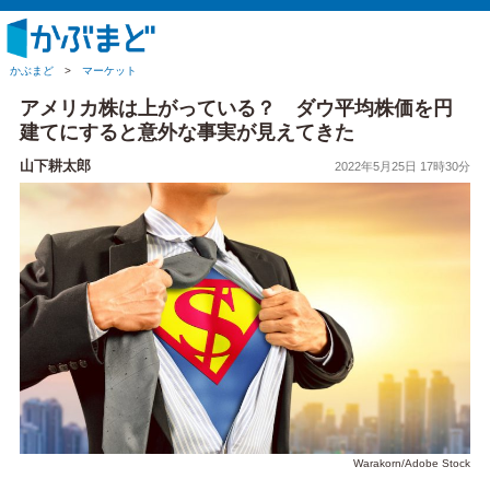
かぶまど
>
マーケット
アメリカ株は上がっている？ ダウ平均株価を円
建てにすると意外な事実が見えてきた
山下耕太郎
2022年5月25日 17時30分
Warakorn/Adobe Stock