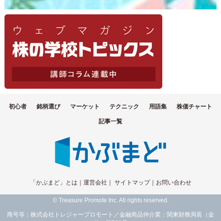
初心者
銘柄選び
マーケット
テクニック
用語集
株価チャート
記事一覧
「かぶまど」とは
｜
運営会社
｜
サイトマップ
｜
お問い合わせ
© Treasure Promote Inc. All rights reserved.
商号等：株式会社トレジャープロモート／金融商品仲介業：関東財務局長（金