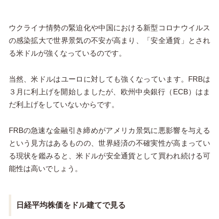
ウクライナ情勢の緊迫化や中国における新型コロナウイルス
の感染拡大で世界景気の不安が高まり、「安全通貨」とされ
る米ドルが強くなっているのです。
当然、米ドルはユーロに対しても強くなっています。
FRB
は
３月に利上げを開始しましたが、欧州中央銀行（
ECB
）はま
だ利上げをしていないからです。
FRB
の急速な金融引き締めがアメリカ景気に悪影響を与える
という見方はあるものの、世界経済の不確実性が高まってい
る現状を鑑みると、米ドルが安全通貨として買われ続ける可
能性は高いでしょう。
日経平均株価をドル建てで見る