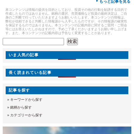
▸
もっと記事を見る
本コンテンツは情報の提供を目的としており、投資その他の行動を勧誘する目的で
作成したものではありません。銘柄の選択、売買価格など投資の最終決定は、ご自
身のご判断で行っていただきますようお願いいたします。本コンテンツの情報は、
弊社が信頼できると判断した情報源から入手したものですが、その情報源の確実性
を保証するものではありません。本コンテンツの記載内容に関するご質問・ご照会
等にはお答えいたしかねますので、予めご了承くださいますようお願い申し上げま
す。また、本コンテンツの記載内容は予告なく変更することがあります。
検索
検索
いま人気の記事
長く読まれている記事
記事を探す
»
キーワードから探す
»
銘柄から探す
»
カテゴリーから探す