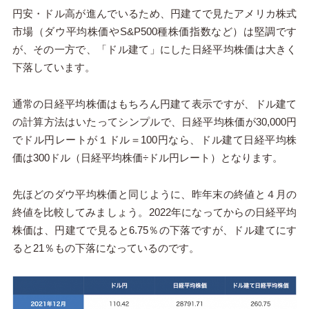
円安・ドル高が進んでいるため、円建てで見たアメリカ株式
市場（ダウ平均株価や
S&P500
種株価指数など）は堅調です
が、その一方で、「ドル建て」にした日経平均株価は大きく
下落しています。
通常の日経平均株価はもちろん円建て表示ですが、ドル建て
の計算方法はいたってシンプルで、日経平均株価が30,000円
でドル円レートが１ドル＝
100
円なら、ドル建て日経平均株
価は
300
ドル（日経平均株価÷ドル円レート）となります。
先ほどのダウ平均株価と同じように、昨年末の終値と４月の
終値を比較してみましょう。2022年になってからの日経平均
株価は、円建てで見ると6.75％の下落ですが、ドル建てにす
ると21％もの下落になっているのです。