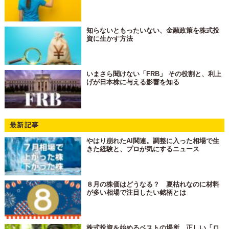
知らないともったいない、金融政策を株式投
資に生かす方法
いまさら聞けない「FRB」 その役割と、利上
げが日本株に与える影響を知る
最新記事
やはり崩れたAI関連。調整に入った相場で生
きた経験と、プロが気にするニュース
８月の株価はどうなる？ 夏枯れなのに材料
が多い相場で注目したい銘柄とは
株式投資を始めるベストの場所 正しい「ロ