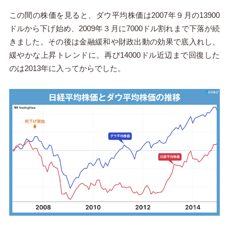
この間の株価を見ると、ダウ平均株価は2007年９月の13900
ドルから下げ始め、2009年３月に7000ドル割れまで下落が続
きました。その後は金融緩和や財政出動の効果で底入れし、
緩やかな上昇トレンドに。再び14000ドル近辺まで回復した
のは2013年に入ってからでした。