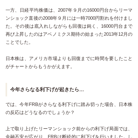
一方、日経平均株価は、2007年９月の16000円台からリーマ
ンショック直後の2008年９月には一時7000円割れを付けまし
た。その後は底入れしながらも回復は鈍く、16000円台まで
再び上昇したのはアベノミクス期待の始まった2013年12月の
ことでした。
日本株は、アメリカ市場よりも回復までに時間を要したこと
がチャートからもうかがえます。
今年さらなる利下げが起きたら…
では、今年FRBがさらなる利下げに踏み切った場合、日本株
の反応はどうなるのでしょうか？
上で取り上げたリーマンショック前からの利下げ局面では、
金融不安が広がり、FRBは断続的に利下げを行いました。し