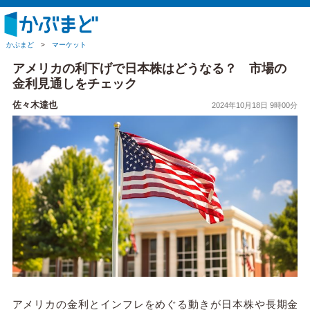
かぶまど
>
マーケット
アメリカの利下げで日本株はどうなる？ 市場の
金利見通しをチェック
佐々木達也
2024年10月18日 9時00分
アメリカの金利とインフレをめぐる動きが日本株や長期金