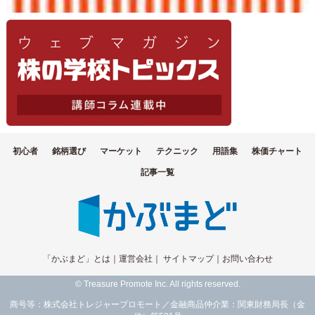
初心者
銘柄選び
マーケット
テクニック
用語集
株価チャート
記事一覧
「かぶまど」とは
｜
運営会社
｜
サイトマップ
｜
お問い合わせ
© Treasure Promote Inc. All rights reserved.
商号等：株式会社トレジャープロモート／金融商品仲介業：関東財務局長（金