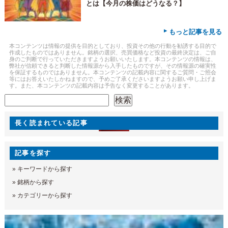
とは【今月の株価はどうなる？】
▸
もっと記事を見る
本コンテンツは情報の提供を目的としており、投資その他の行動を勧誘する目的で
作成したものではありません。銘柄の選択、売買価格など投資の最終決定は、ご自
身のご判断で行っていただきますようお願いいたします。本コンテンツの情報は、
弊社が信頼できると判断した情報源から入手したものですが、その情報源の確実性
を保証するものではありません。本コンテンツの記載内容に関するご質問・ご照会
等にはお答えいたしかねますので、予めご了承くださいますようお願い申し上げま
す。また、本コンテンツの記載内容は予告なく変更することがあります。
検索
検索
長く読まれている記事
記事を探す
»
キーワードから探す
»
銘柄から探す
»
カテゴリーから探す