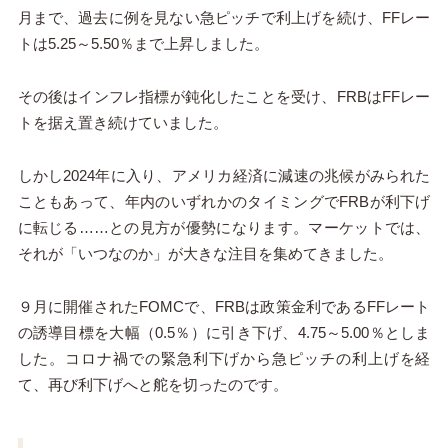
月まで、過去に例を見ない急ピッチで利上げを続け、FFレー
トは5.25～5.50％まで上昇しました。
その後はインフレ指標が鈍化したことを受け、FRBはFFレー
トを据え置き続けていました。
しかし2024年に入り、アメリカ経済に減速の兆候がみられた
こともあって、年内のいずれかのタイミングでFRBが利下げ
に転じる……との見方が優勢になります。マーケットでは、
それが「いつなのか」が大きな注目を集めてきました。
９月に開催されたFOMCで、FRBは政策金利であるFFレート
の誘導目標を大幅（0.5％）に引き下げ、4.75～5.00％としま
した。コロナ禍での緊急利下げから急ピッチの利上げを経
て、再び利下げへと舵を切ったのです。