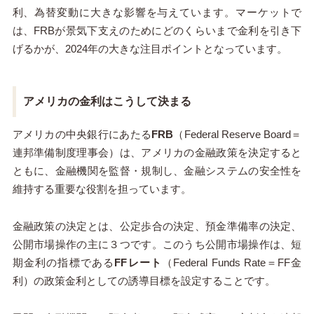
利、為替変動に大きな影響を与えています。マーケットで
は、FRBが景気下支えのためにどのくらいまで金利を引き下
げるかが、2024年の大きな注目ポイントとなっています。
アメリカの金利はこうして決まる
アメリカの中央銀行にあたる
FRB
（Federal Reserve Board＝
連邦準備制度理事会）は、アメリカの金融政策を決定すると
ともに、金融機関を監督・規制し、金融システムの安全性を
維持する重要な役割を担っています。
金融政策の決定とは、公定歩合の決定、預金準備率の決定、
公開市場操作の主に３つです。このうち公開市場操作は、短
期金利の指標である
FFレート
（Federal Funds Rate＝FF金
利）の政策金利としての誘導目標を設定することです。