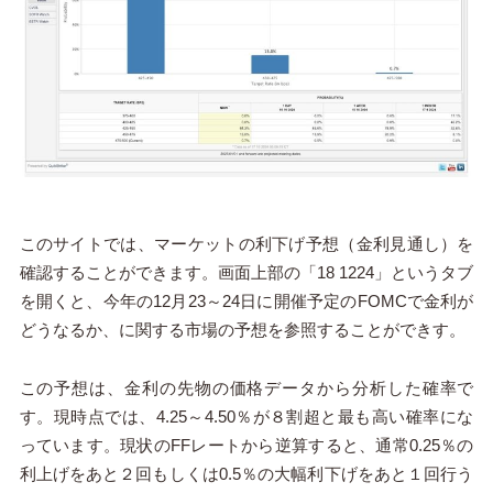
このサイトでは、マーケットの利下げ予想（金利見通し）を
確認することができます。画面上部の「18 1224」というタブ
を開くと、今年の12月23～24日に開催予定のFOMCで金利が
どうなるか、に関する市場の予想を参照することができす。
この予想は、金利の先物の価格データから分析した確率で
す。現時点では、4.25～4.50％が８割超と最も高い確率にな
っています。現状のFFレートから逆算すると、通常0.25％の
利上げをあと２回もしくは0.5％の大幅利下げをあと１回行う