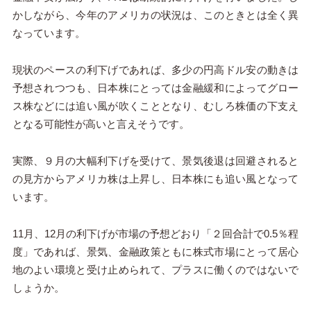
かしながら、今年のアメリカの状況は、このときとは全く異
なっています。
現状のペースの利下げであれば、多少の円高ドル安の動きは
予想されつつも、日本株にとっては金融緩和によってグロー
ス株などには追い風が吹くこととなり、むしろ株価の下支え
となる可能性が高いと言えそうです。
実際、９月の大幅利下げを受けて、景気後退は回避されると
の見方からアメリカ株は上昇し、日本株にも追い風となって
います。
11月、12月の利下げが市場の予想どおり「２回合計で0.5％程
度」であれば、景気、金融政策ともに株式市場にとって居心
地のよい環境と受け止められて、プラスに働くのではないで
しょうか。