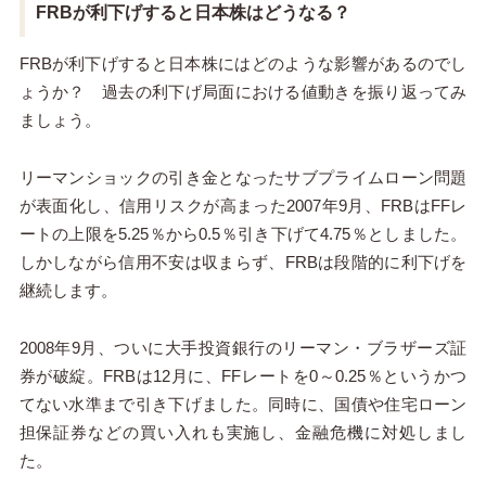
FRBが利下げすると日本株はどうなる？
FRBが利下げすると日本株にはどのような影響があるのでし
ょうか？ 過去の利下げ局面における値動きを振り返ってみ
ましょう。
リーマンショックの引き金となったサブプライムローン問題
が表面化し、信用リスクが高まった2007年9月、FRBはFFレ
ートの上限を5.25％から0.5％引き下げて4.75％としました。
しかしながら信用不安は収まらず、FRBは段階的に利下げを
継続します。
2008年9月、ついに大手投資銀行のリーマン・ブラザーズ証
券が破綻。FRBは12月に、FFレートを0～0.25％というかつ
てない水準まで引き下げました。同時に、国債や住宅ローン
担保証券などの買い入れも実施し、金融危機に対処しまし
た。