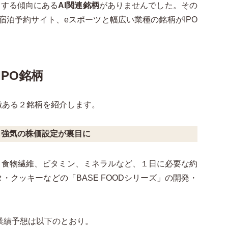
騰する傾向にある
AI関連銘柄
がありませんでした。その
宿泊予約サイト、eスポーツと幅広い業種の銘柄がIPO
IPO銘柄
特徴ある２銘柄を紹介します。
待も強気の株価設定が裏目に
、食物繊維、ビタミン、ミネラルなど、１日に必要な約
・クッキーなどの「BASE FOODシリーズ」の開発・
の業績予想は以下のとおり。