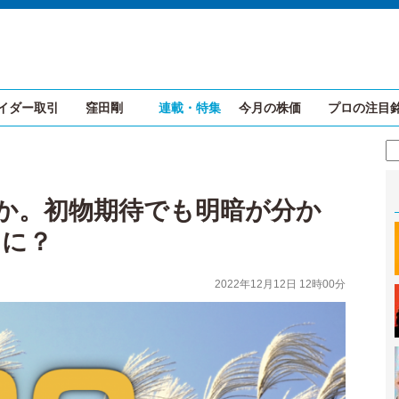
イダー取引
窪田剛
連載・特集
今月の株価
プロの注目
復か。初物期待でも明暗が分か
こに？
2022年12月12日 12時00分