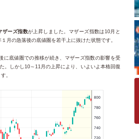
マザーズ指数
が上昇しました。マザーズ指数は10月と
年１月の急落後の底値圏を若干上に抜けた状態です。
落後に底値圏での推移が続き、マザーズ指数の影響を受
た。しかし10～11月の上昇により、いよいよ本格回復
ます。