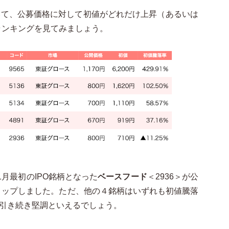
ついて、公募価格に対して初値がどれだけ上昇（あるいは
ランキングを見てみましょう。
1月最初のIPO銘柄となった
ベースフード
＜2936＞が公
トップしました。ただ、他の４銘柄はいずれも初値騰落
は引き続き堅調といえるでしょう。