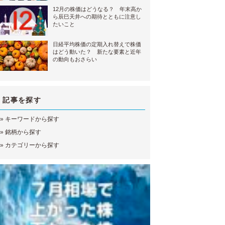
12月の株価はどうなる？ 年末高か
ら辰巳天井への期待とともに注意し
たいこと
日経平均株価の定期入れ替えで株価
はどう動いた？ 新たな要素と近年
の動向もおさらい
記事を探す
»
キーワードから探す
»
銘柄から探す
»
カテゴリーから探す