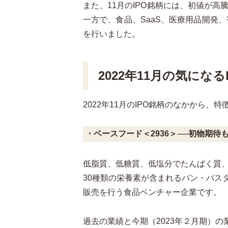
また、11月のIPO銘柄には、初値が高
一方で、食品、SaaS、医療用品開発、
を行いました。
2022年11月の気になる
2022年11月のIPO銘柄のなかから、
・ベースフード＜2936＞──初物期
低脂質、低糖質、低塩分でたんぱく質
30種類の栄養素が含まれるパン・パスタ
販売を行う食品ベンチャー企業です。
過去の業績と今期（2023年２月期）