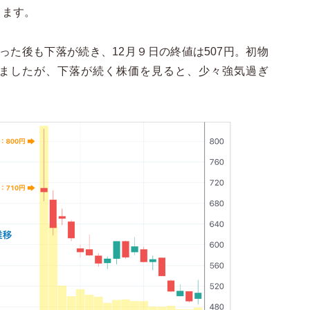
ります。
なった後も下落が続き、12月９日の終値は507円。初物
みましたが、下落が続く株価を見ると、少々強気過ぎ