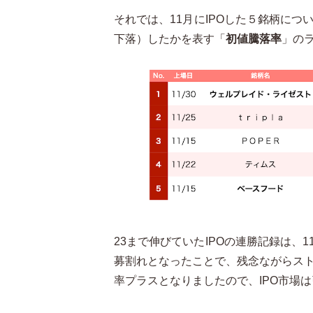
それでは、11月にIPOした５銘柄に
下落）したかを表す「
初値騰落率
」の
23まで伸びていたIPOの連勝記録は、1
募割れとなったことで、残念ながらス
率プラスとなりましたので、IPO市場