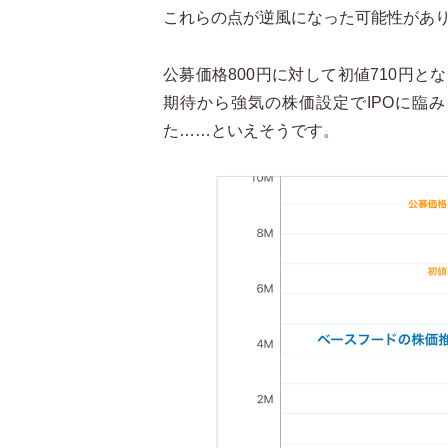
これらの点が逆風になった可能性があ
公募価格800円に対して初値710円と
期待から強気の株価設定でIPOに臨
た……といえそうです。