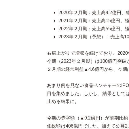
2020年２月期：売上高4.2億円、
2021年２月期：売上高15億円、経
2022年２月期：売上高55億円、経
2023年２月期（予想）：売上高1
右肩上がりで増収を続けており、202
今期（2023年２月期）は100億円突
２月期の経常利益▲4.6億円から、今期
あまり例を見ない食品ベンチャーのIP
目を集めました。しかし、結果としては初
止める結果に。
今期の赤字額（▲9.2億円）が前期比
価総額は406億円でした。加えて公募2,72