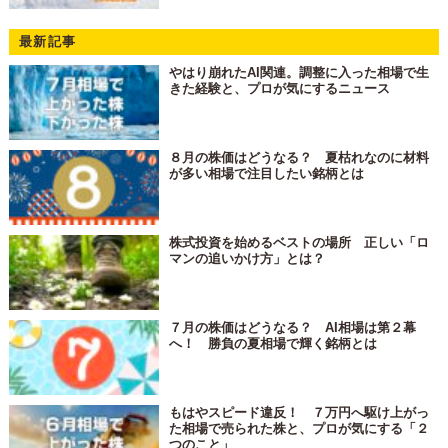
最新記事
やはり崩れたAI関連。調整に入った相場で生
きた経験と、プロが気にするニュース
８月の株価はどうなる？ 夏枯れなのに材料
が多い相場で注目したい銘柄とは
株式投資を始めるベストの場所 正しい「ロ
マンの追いかけ方」とは？
７月の株価はどうなる？ AI相場は第２幕
へ！ 勝負の夏相場で輝く銘柄とは
もはやスピード違反！ ７万円へ駆け上がっ
た相場で売られた株と、プロが気にする「２
つのこと」