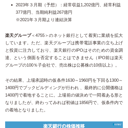
2023年３月期（予想）：経常収益1,202億円、経常利益
377億円、当期純利益267億円
※2021年３月期より連結決算
楽天グループ
＜4755＞のネット銀行として着実に業績を拡大
しています。ただ、楽天グループは携帯電話事業の立ち上げ
と投資に注力しており、楽天銀行のIPOはそのための資金調
達、という側面を否定することはできません（IPO前は楽天
グループの100％子会社で、売出株は公募株の10倍以上）。
その結果、上場承認時の仮条件1630～1960円を下回る1300～
1400円でブックビルディングが行われ 、最終的に公開価格は
1400円で着地することに。上場前の値決めで一悶着ある形と
なりましたが、終わってみれば初値は1856円で、仮条件内で
の着地となりました。