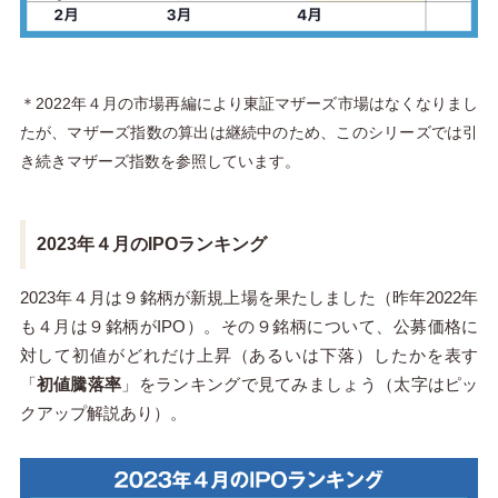
＊2022年４月の市場再編により東証マザーズ市場はなくなりまし
たが、マザーズ指数の算出は継続中のため、このシリーズでは引
き続きマザーズ指数を参照しています。
2023年４月のIPOランキング
2023年４月は９銘柄が新規上場を果たしました（昨年2022年
も４月は９銘柄がIPO）。その９銘柄について、公募価格に
対して初値がどれだけ上昇（あるいは下落）したかを表す
「
初値騰落率
」をランキングで見てみましょう
（太字はピッ
クアップ解説あり）
。