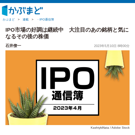
かぶまど
>
連載
>
・IPO通信簿
IPO市場の好調は継続中 大注目のあの銘柄と気に
なるその後の株価
石井僚一
2023年5月10日 8時00分
KashtykiNata / Adobe Stock