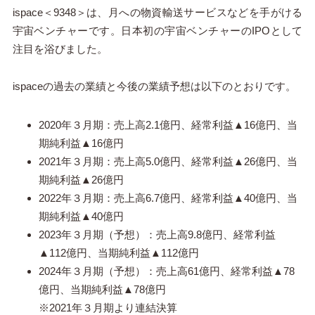
ispace＜9348＞は、月への物資輸送サービスなどを手がける
宇宙ベンチャーです。日本初の宇宙ベンチャーのIPOとして
注目を浴びました。
ispaceの過去の業績と今後の業績予想は以下のとおりです。
2020年３月期：売上高2.1億円、経常利益▲16億円、当
期純利益▲16億円
2021年３月期：売上高5.0億円、経常利益▲26億円、当
期純利益▲26億円
2022年３月期：売上高6.7億円、経常利益▲40億円、当
期純利益▲40億円
2023年３月期（予想）：売上高9.8億円、経常利益
▲112億円、当期純利益▲112億円
2024年３月期（予想）：売上高61億円、経常利益▲78
億円、当期純利益▲78億円
※2021年３月期より連結決算