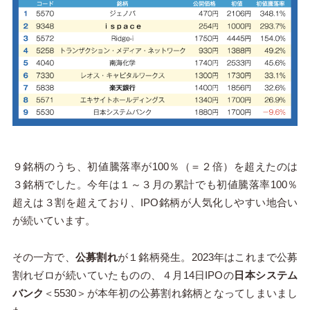
９銘柄のうち、初値騰落率が100％（＝２倍）を超えたのは
３銘柄でした。今年は１～３月の累計でも初値騰落率100％
超えは３割を超えており、IPO銘柄が人気化しやすい地合い
が続いています。
その一方で、
公募割れ
が１銘柄発生。2023年はこれまで公募
割れゼロが続いていたものの、４月14日IPOの
日本システム
バンク
＜5530＞が本年初の公募割れ銘柄となってしまいまし