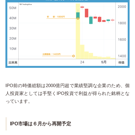
IPO前の時価総額は2000億円超で業績堅調な企業のため、個
人投資家としては手堅くIPO投資で利益が得られた銘柄とな
っています。
IPO市場は６月から再開予定