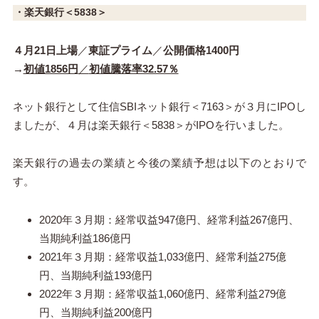
・楽天銀行＜5838＞
４月21日上場
／
東証プライム
／
公開価格1400円
→
初値1856円
／
初値騰落率32.57％
ネット銀行として住信SBIネット銀行＜7163＞が３月にIPOし
ましたが、４月は楽天銀行＜5838＞がIPOを行いました。
楽天銀行の過去の業績と今後の業績予想は以下のとおりで
す。
2020年３月期：経常収益947億円、経常利益267億円、
当期純利益186億円
2021年３月期：経常収益1,033億円、経常利益275億
円、当期純利益193億円
2022年３月期：経常収益1,060億円、経常利益279億
円、当期純利益200億円