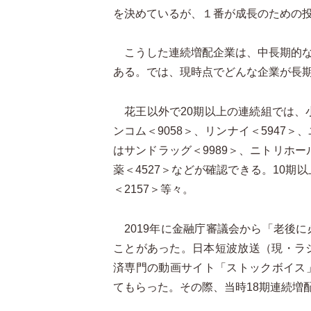
を決めているが、１番が成長のための
こうした連続増配企業は、中長期的な
ある。では、現時点でどんな企業が長
花王以外で20期以上の連続組では、小林
ンコム＜
9058
＞、リンナイ＜5947＞
はサンドラッグ＜9989＞、ニトリホー
薬＜4527＞などが確認できる。10期
＜2157＞等々。
2019年に金融庁審議会から「老後に
ことがあった。日本短波放送（現・ラジ
済専門の動画サイト「ストックボイス」
てもらった。その際、当時18期連続増