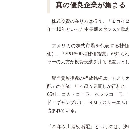
真の優良企業が集まる
株式投資の在り方は様々。「１カイ２
年・10年といった中長期スタンスで臨
アメリカの株式市場を代表する株価
価）」「S&P500種株価指数」が知
ャーの大方が投資実績を計る物差しと
配当貴族指数の構成銘柄は、アメリカを
配」の企業。年々歳々見直しが行われ
65社。コカ・コーラ、ペプシコーラ
ド・ギャンブル）、３Ｍ（スリーエム
含まれている。
「25年以上連続増配」というのは、