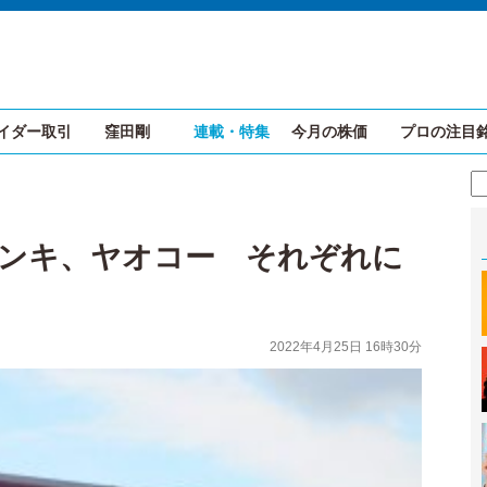
イダー取引
窪田剛
連載・特集
今月の株価
プロの注目
ドンキ、ヤオコー それぞれに
2022年4月25日 16時30分