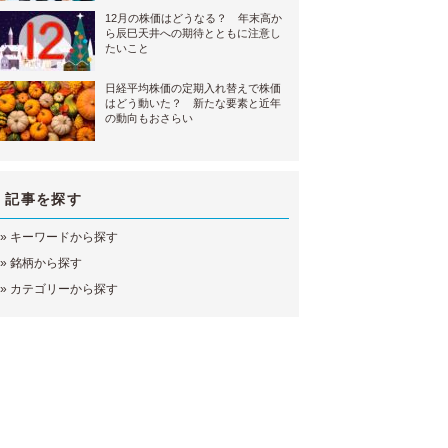
12月の株価はどうなる？ 年末高か
ら辰巳天井への期待とともに注意し
たいこと
日経平均株価の定期入れ替えで株価
はどう動いた？ 新たな要素と近年
の動向もおさらい
記事を探す
»
キーワードから探す
»
銘柄から探す
»
カテゴリーから探す