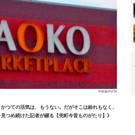
中村進/PIXTA
。かつての活気は、もうない。だがそこは紛れもなく、
を見つめ続けた記者が綴る【兜町今昔ものがたり】》