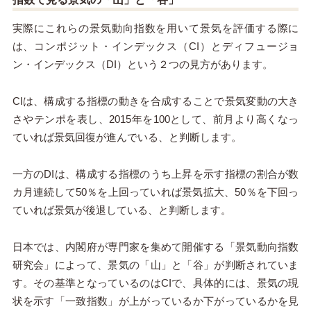
実際にこれらの景気動向指数を用いて景気を評価する際に
は、コンポジット・インデックス（CI）とディフュージョ
ン・インデックス（DI）という２つの見方があります。
CIは、構成する指標の動きを合成することで景気変動の大き
さやテンポを表し、2015年を100として、前月より高くなっ
ていれば景気回復が進んでいる、と判断します。
一方のDIは、構成する指標のうち上昇を示す指標の割合が数
カ月連続して50％を上回っていれば景気拡大、50％を下回っ
ていれば景気が後退している、と判断します。
日本では、内閣府が専門家を集めて開催する「景気動向指数
研究会」によって、景気の「山」と「谷」が判断されていま
す。その基準となっているのはCIで、具体的には、景気の現
状を示す「一致指数」が上がっているか下がっているかを見