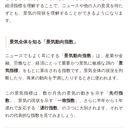
経済指標を理解することで、ニュースや他の人の意見を待た
ずとも、景気の現状を理解することができるようになりま
す。
景気全体を知る「景気動向指数」
ニュースでもよく耳にする「
景気動向指数
」は、産業や金
融、労働など、経済にとって重要かつ景気に敏感な28の「
景
気指標
」をもとに算出される指数です。景気全体の状況を判
断したり、将来の動向を予測したりするときに使われます。
この景気指標は、数か月先の景気の動きを示す「
先行指
数
」、景気の現状を示す「
一致指数
」、さらに半年から１年
遅れで反応する「
遅行指数
」の３つに大別されます。それぞ
れの代表的な指数を見てみましょう。