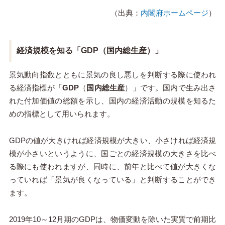
（出典：
内閣府ホームページ
）
経済規模を知る「GDP（国内総生産）」
景気動向指数とともに景気の良し悪しを判断する際に使われ
る経済指標が「
GDP
（
国内総生産
）」です。国内で生み出さ
れた付加価値の総額を示し、国内の経済活動の規模を知るた
めの指標として用いられます。
GDPの値が大きければ経済規模が大きい、小さければ経済規
模が小さいというように、国ごとの経済規模の大きさを比べ
る際にも使われますが、同時に、前年と比べて値が大きくな
っていれば「景気が良くなっている」と判断することができ
ます。
2019年10～12月期のGDPは、物価変動を除いた実質で前期比