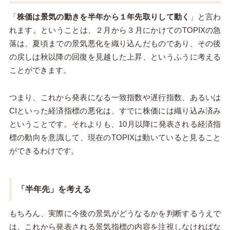
「
株価は景気の動きを半年から１年先取りして動く
」と言わ
れます。ということは、２月から３月にかけてのTOPIXの急
落は、夏頃までの景気悪化を織り込んだものであり、その後
の戻しは秋以降の回復を見越した上昇、というふうに考える
ことができます。
つまり、これから発表になる一致指数や遅行指数、あるいは
CIといった経済指標の悪化は、すでに株価には織り込み済み
ということです。それよりも、10月以降に発表される経済指
標の動向を意識して、現在のTOPIXは動いていると見ること
ができるわけです。
「半年先」を考える
もちろん、実際に今後の景気がどうなるかを判断するうえで
は、これから発表される景気指標の内容を注視しなければな