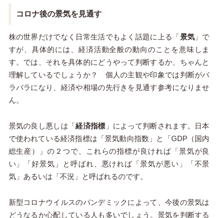
コロナ後の景気を見通す
株の世界だけでなく日常生活でもよく話題に上る「
景気
」で
すが、具体的には、経済活動全般の動向のことを意味しま
す。では、それを具体的にどうやって判断するか、ちゃんと
理解しているでしょうか？ 個人の主観や印象では判断がバ
ラバラになり、経済や相場の先行きを見通す参考になりませ
ん。
景気の良し悪しは「
経済指標
」によって判断されます。日本
で使われている経済指標は「景気動向指数」と「GDP（国内
総生産）」の２つで、これらの指標が良ければ「景気が良
い」「好景気」と呼ばれ、悪ければ「景気が悪い」「不景
気」あるいは「不況」と呼ばれるのです。
新型コロナウイルスのパンデミックによって、今後の景気は
どうなるか心配している人も多いでしょう。景気を判断する