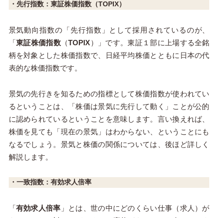
・先行指数：
東証株価指数（TOPIX）
景気動向指数の「先行指数」として採用されているのが、
「
東証株価指数
（
TOPIX
）」です。東証１部に上場する全銘
柄を対象とした株価指数で、日経平均株価とともに日本の代
表的な株価指数です。
景気の先行きを知るための指標として株価指数が使われてい
るということは、「株価は景気に先行して動く」ことが公的
に認められているということを意味します。言い換えれば、
株価を見ても「現在の景気」はわからない、ということにも
なるでしょう。景気と株価の関係については、後ほど詳しく
解説します。
・一致指数：
有効求人倍率
「
有効求人倍率
」とは、世の中にどのくらい仕事（求人）が