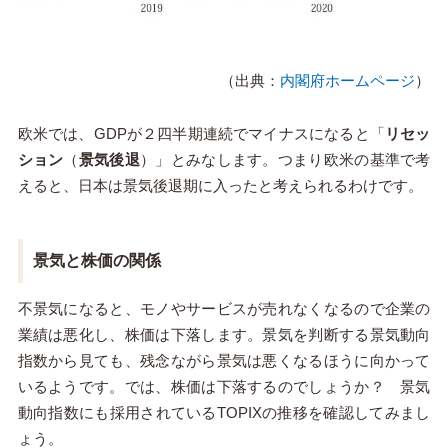
（出典：
内閣府ホームページ
）
欧米では、GDPが２四半期連続でマイナスになると「
リセッ
ション
（
景気後退
）」とみなします。つまり欧米の基準で考
えると、日本は景気後退期に入ったと考えられるわけです。
景気と株価の関係
不景気になると、モノやサービスが売れなくなるので企業の
業績は悪化し、株価は下落します。景気を判断する景気動向
指数から見ても、残念ながら景気は悪くなるほうに向かって
いるようです。では、株価は下落するのでしょうか？ 景気
動向指数にも採用されているTOPIXの推移を確認してみまし
ょう。