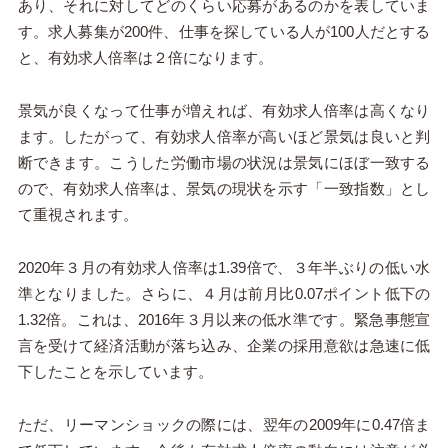
あり、それに対してどのくらい応募があるのかを表していま
す。求人募集が200件、仕事を探している人が100人だとする
と、有効求人倍率は２倍になります。
景気が良くなって仕事が増えれば、有効求人倍率は高くなり
ます。したがって、有効求人倍率が高いほど景気は良いと判
断できます。こうした労働市場の状況は景気にほぼ一致する
ので、有効求人倍率は、景気の現状を示す「一致指数」とし
て重視されます。
2020年３月の有効求人倍率は1.39倍で、３年半ぶりの低い水
準となりました。さらに、４月は前月比0.07ポイント低下の
1.32倍。これは、2016年３月以来の低水準です。緊急事態宣
言を受けて経済活動が落ち込み、企業の採用意欲は急速に低
下したことを示しています。
ただ、リーマンショックの際には、翌年の2009年に0.47倍ま