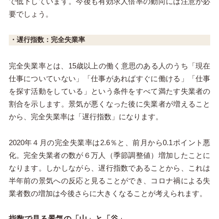
で低下しています。今後も有効求人倍率の動向には注意が必
要でしょう。
・
遅行指数：
完全失業率
完全失業率とは、15歳以上の働く意思のある人のうち「現在
仕事についていない」「仕事があればすぐに働ける」「仕事
を探す活動をしている」という条件をすべて満たす失業者の
割合を示します。景気が悪くなった後に失業者が増えること
から、完全失業率は「遅行指数」になります。
2020年４月の完全失業率は2.6％と、前月から0.1ポイント悪
化。完全失業者の数が６万人（季節調整値）増加したことに
なります。しかしながら、遅行指数であることから、これは
半年前の景気への反応と見ることができ、コロナ禍による失
業者数の増加は今後さらに大きくなることが考えられます。
指数で見る景気の「山」と「谷」