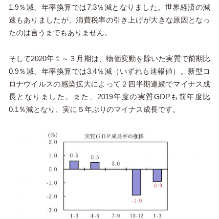
1.9％減、年率換算では7.3％減となりました。世界経済の減
速もありましたが、消費税率の引き上げが大きな原因となっ
たのは言うまでもありません。
そして2020年１～３月期は、物価変動を除いた実質で前期比
0.9％減、年率換算では3.4％減（いずれも速報値）。新型コ
ロナウイルスの感染拡大によって２四半期連続でマイナス成
長となりました。また、2019年度の実質GDPも前年度比
0.1％減となり、実に５年ぶりのマイナス成長です。