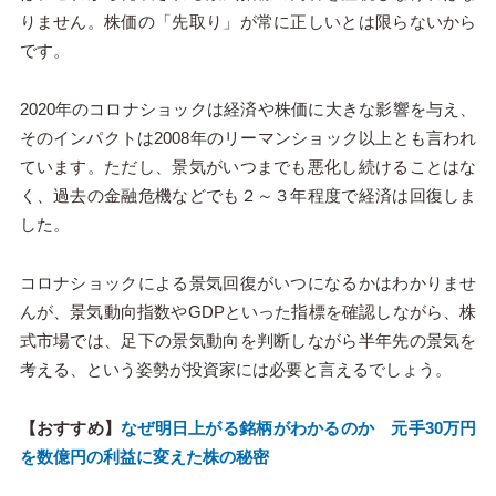
りません。株価の「先取り」が常に正しいとは限らないから
です。
2020年のコロナショックは経済や株価に大きな影響を与え、
そのインパクトは2008年のリーマンショック以上とも言われ
ています。ただし、景気がいつまでも悪化し続けることはな
く、過去の金融危機などでも２～３年程度で経済は回復しま
した。
コロナショックによる景気回復がいつになるかはわかりませ
んが、景気動向指数やGDPといった指標を確認しながら、株
式市場では、足下の景気動向を判断しながら半年先の景気を
考える、という姿勢が投資家には必要と言えるでしょう。
【おすすめ】
なぜ明日上がる銘柄がわかるのか 元手30万円
を数億円の利益に変えた株の秘密