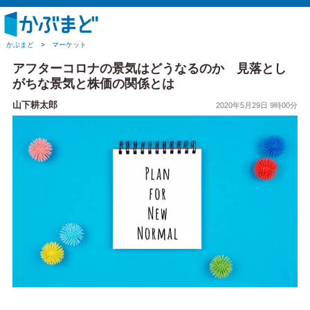
かぶまど
>
マーケット
アフターコロナの景気はどうなるのか 見落とし
がちな景気と株価の関係とは
山下耕太郎
2020年5月29日 9時00分