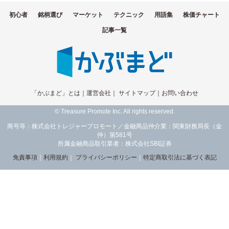
初心者
銘柄選び
マーケット
テクニック
用語集
株価チャート
記事一覧
「かぶまど」とは
｜
運営会社
｜
サイトマップ
｜
お問い合わせ
© Treasure Promote Inc. All rights reserved.
商号等：株式会社トレジャープロモート／金融商品仲介業：関東財務局長（金
仲）第581号
所属金融商品取引業者：株式会社SBI証券
免責事項
｜
利用規約
｜
プライバシーポリシー
｜
特定商取引法に基づく表記