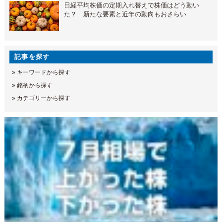
日経平均株価の定期入れ替えで株価はどう動い
た？ 新たな要素と近年の動向もおさらい
記事を探す
»
キーワードから探す
»
銘柄から探す
»
カテゴリーから探す