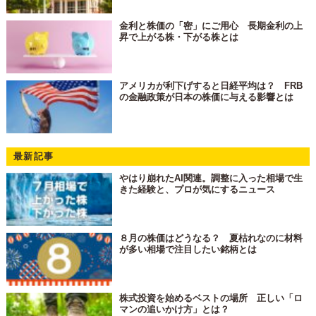
金利と株価の「密」にご用心 長期金利の上
昇で上がる株・下がる株とは
アメリカが利下げすると日経平均は？ FRB
の金融政策が日本の株価に与える影響とは
最新記事
やはり崩れたAI関連。調整に入った相場で生
きた経験と、プロが気にするニュース
８月の株価はどうなる？ 夏枯れなのに材料
が多い相場で注目したい銘柄とは
株式投資を始めるベストの場所 正しい「ロ
マンの追いかけ方」とは？