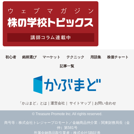
初心者
銘柄選び
マーケット
テクニック
用語集
株価チャート
記事一覧
「かぶまど」とは
｜
運営会社
｜
サイトマップ
｜
お問い合わせ
© Treasure Promote Inc. All rights reserved.
商号等：株式会社トレジャープロモート／金融商品仲介業：関東財務局長（金
仲）第581号
所属金融商品取引業者：株式会社SBI証券