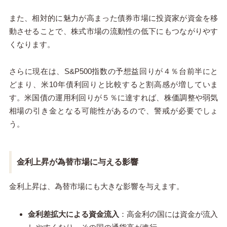
また、相対的に魅力が高まった債券市場に投資家が資金を移
動させることで、株式市場の流動性の低下にもつながりやす
くなります。
さらに現在は、S&P500指数の予想益回りが４％台前半にと
どまり、米10年債利回りと比較すると割高感が増していま
す。米国債の運用利回りが５％に達すれば、株価調整や弱気
相場の引き金となる可能性があるので、警戒が必要でしょ
う。
金利上昇が為替市場に与える影響
金利上昇は、為替市場にも大きな影響を与えます。
金利差拡大による資金流入
：高金利の国には資金が流入