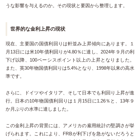
うな影響を与えるのか。その現状と要因から整理します。
世界的な金利上昇の現状
現在、主要国の国債利回りは軒並み上昇傾向にあります。１
月13日には米10年債利回りが4.80％に達し、2024年９月の利
下げ以降、100ベーシスポイント以上の上昇となりました。
また、英30年物国債利回りは5.4%となり、1998年以来の高水
準です。
さらに、ドイツやイタリア、そして日本でも利回り上昇が進
行。日本の10年物国債利回りは１月15日に1.26％と、13年９
か月ぶりの水準に達しました。
この金利上昇の背景には、アメリカの雇用統計の堅調さが挙
げられます。これにより、FRBが利下げを急がないだろうと