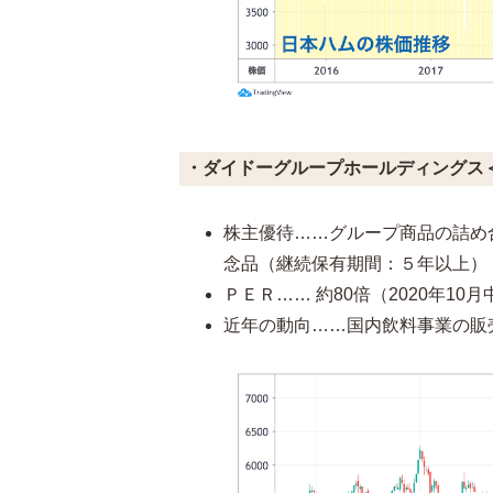
・ダイドーグループホールディングス＜
株主優待……グループ商品の詰め合
念品（継続保有期間：５年以上）
ＰＥＲ…… 約80倍（2020年1
近年の動向……国内飲料事業の販