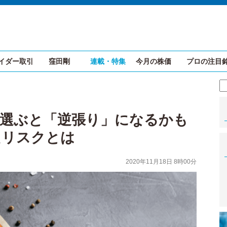
イダー取引
窪田剛
連載・特集
今月の株価
プロの注目
を選ぶと「逆張り」になるかも
たリスクとは
2020年11月18日 8時00分