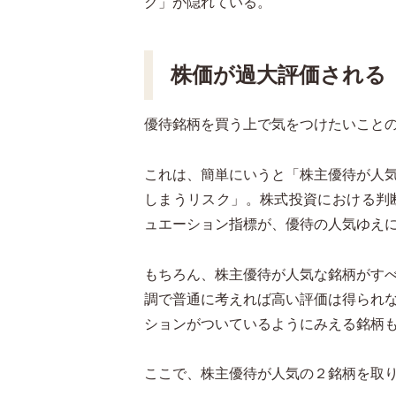
ク」が隠れている。
株価が過大評価される
優待銘柄を買う上で気をつけたいこと
これは、簡単にいうと「株主優待が人
しまうリスク」。株式投資における判
ュエーション指標が、優待の人気ゆえ
もちろん、株主優待が人気な銘柄がす
調で普通に考えれば高い評価は得られ
ションがついているようにみえる銘柄
ここで、株主優待が人気の２銘柄を取