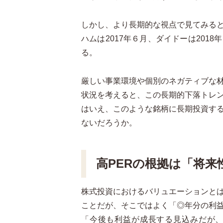
しかし、より長期的な視点で見てみる
ハムは2017年６月、ダイドーは201
る。
厳しい事業環境や個別のネガティブな
状況を考えると、この長期的下落トレ
はいえ、このような銘柄に長期投資す
ないだろうか。
高PERの根拠は「将来
株式投資におけるバリュエーションと
ことだが、そこではよく「◎年分の利
「今後も利益が成長する見込みだが