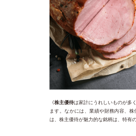
《
株主優待
は家計にうれしいものが多
ます。なかには、業績や財務内容、株
は、株主優待が魅力的な銘柄は、特有