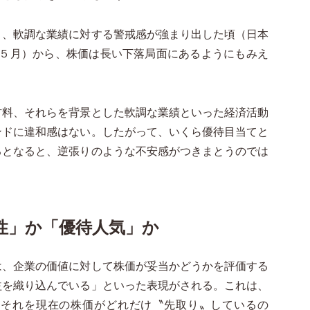
と、軟調な業績に対する警戒感が強まり出した頃（日本
8年５月）から、株価は長い下落局面にあるようにもみえ
材料、それらを背景とした軟調な業績といった経済活動
ンドに違和感はない。したがって、いくら優待目当てと
るとなると、逆張りのような不安感がつきまとうのでは
性」か「優待人気」か
は、企業の価値に対して株価が妥当かどうかを評価する
益を織り込んでいる」といった表現がされる。これは、
、それを現在の株価がどれだけ〝先取り〟しているの