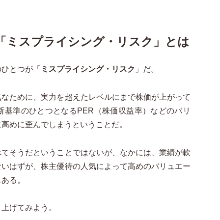
「ミスプライシング・リスク」とは
のひとつが「
ミスプライシング・リスク
」だ。
気なために、実力を超えたレベルにまで株価が上がって
断基準のひとつとなるPER（株価収益率）などのバリ
に高めに歪んでしまうということだ。
べてそうだということではないが、なかには、業績が軟
ないはずが、株主優待の人気によって高めのバリュエー
もある。
り上げてみよう。