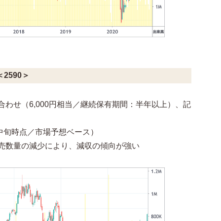
2590＞
わせ（6,000円相当／継続保有期間：半年以上）、記
0月中旬時点／市場予想ベース）
売数量の減少により、減収の傾向が強い