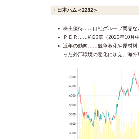
・日本ハム
＜2282＞
株主優待……自社グループ商品な
ＰＥＲ……約20倍（2020年10
近年の動向……競争激化や原材料
った外部環境の悪化に加え、海外