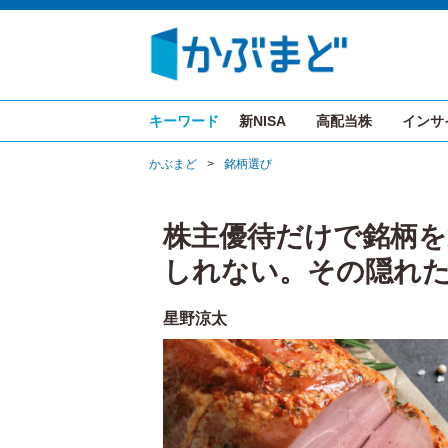
キーワード
新NISA
高配当株
インサ
かぶまど
>
銘柄選び
株主優待だけで銘柄
しれない。その隠れ
星野涼太