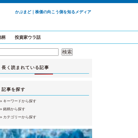
かぶまど｜株価の向こう側を知るメディア
銘柄
投資家ウラ話
検索
検索
長く読まれている記事
記事を探す
»
キーワードから探す
»
銘柄から探す
»
カテゴリーから探す