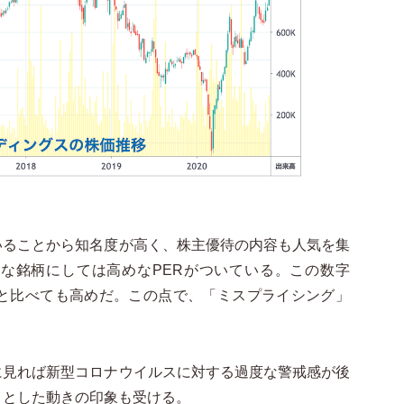
いることから知名度が高く、株主優待の内容も人気を集
な銘柄にしては高めなPERがついている。この数字
Rと比べても高めだ。この点で、「ミスプライシング」
に見れば新型コロナウイルスに対する過度な警戒感が後
りとした動きの印象も受ける。