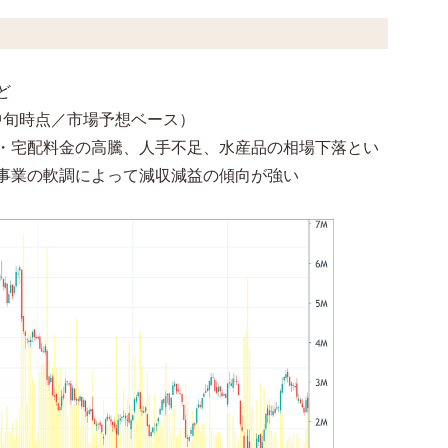
ど
月中旬時点／市場予想ベース）
・宅配料金の高騰、人手不足、水産品の相場下落とい
事業の軟調によって減収減益の傾向が強い