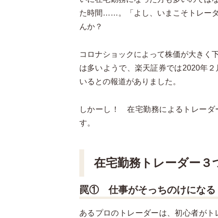
た時間……。「よし、いまこそトレー
んか？
コロナショックによって株価が大きく
は多いようで、楽天証券では2020年
いるとの報道がありました。
しかーし！ 在宅勤務によるトレーダ
す。
在宅勤務トレーダー３
罠① 仕事がそっちのけになる
あるプロのトレーダーは、初心者がト