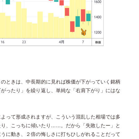
」のときは、中長期的に見れば株価が下がっていく銘柄
下がったり」を繰り返し、単純な「右肩下がり」にはな
によって形成されますが、こういう混乱した相場では多
たり、こっちに傾いたり……。だから「失敗したー」と
ほうに動き、２倍の悔しさに打ちひしがれることだって