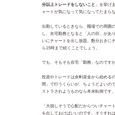
分以上トレードをしないこと
」を挙げ
ャートが気になって気になってたまら
出勤しているときなら、職場での周囲
し、在宅勤務となると「人の目」があ
いにチャートを出し放題。数分おきに
ら15時まで続くことでしょう。
でも、そもそも在宅「勤務」なのです
投資やトレードは余剰資金から始める
間」で行うくらいが、ちょうどよいの
ストラされようものなら本末転倒です
「大損しそうで心配だからついチャー
を出しておけばいいのです。そうすれ