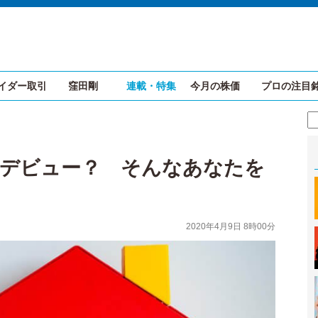
イダー取引
窪田剛
連載・特集
今月の株価
プロの注目
ーデビュー？ そんなあなたを
2020年4月9日 8時00分