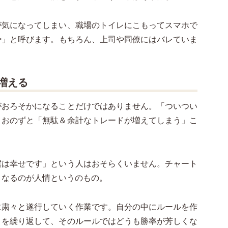
が気になってしまい、職場のトイレにこもってスマホで
ー
」と呼びます。もちろん、上司や同僚にはバレていま
増える
がおろそかになることだけではありません。「ついつい
、おのずと「無駄＆余計なトレードが増えてしまう」こ
僕は幸せです」という人はおそらくいません。チャート
くなるのが人情というのもの。
に粛々と遂行していく作業です。自分の中にルールを作
とを繰り返して、そのルールではどうも勝率が芳しくな