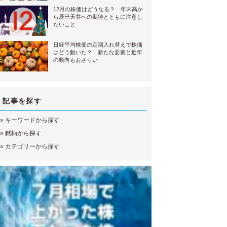
12月の株価はどうなる？ 年末高か
ら辰巳天井への期待とともに注意し
たいこと
日経平均株価の定期入れ替えで株価
はどう動いた？ 新たな要素と近年
の動向もおさらい
記事を探す
»
キーワードから探す
»
銘柄から探す
»
カテゴリーから探す