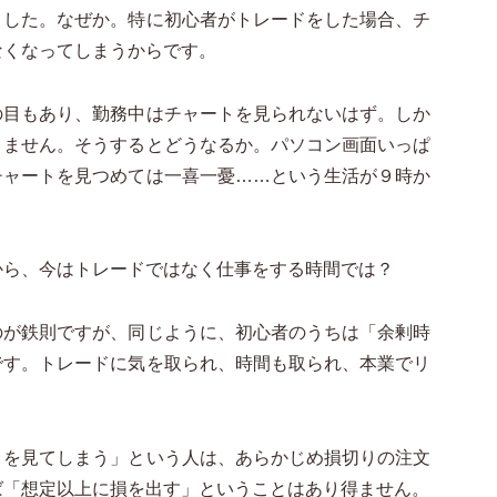
ました。なぜか。特に初心者がトレードをした場合、チ
なくなってしまうからです。
の目もあり、勤務中はチャートを見られないはず。しか
りません。そうするとどうなるか。パソコン画面いっぱ
チャートを見つめては一喜一憂……という生活が９時か
から、今はトレードではなく仕事をする時間では？
のが鉄則ですが、同じように、初心者のうちは「余剰時
です。トレードに気を取られ、時間も取られ、本業でリ
。
トを見てしまう」という人は、あらかじめ損切りの注文
ば「想定以上に損を出す」ということはあり得ません。