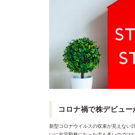
コロナ禍で株デビュー
新型コロナウイルスの収束が見えない
いに在宅勤務になった方も多いのでは