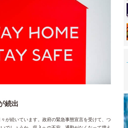
が続出
日々が続いています。政府の緊急事態宣言を受けて、つ
ないでしょうか。収入への不安、通勤がなくなって増え