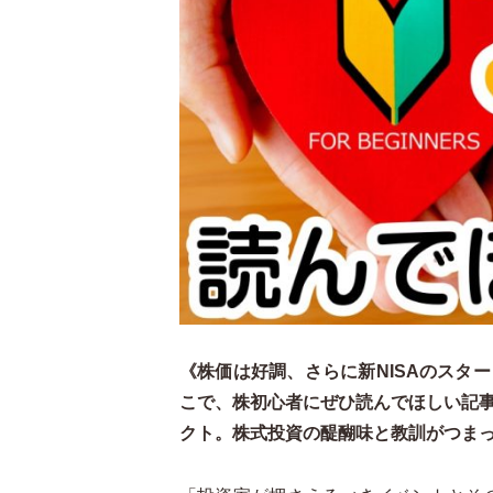
《株価は好調、さらに新NISAのスタ
こで、株初心者にぜひ読んでほしい記
クト。株式投資の醍醐味と教訓がつま