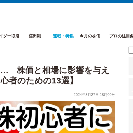
イダー取引
窪田剛
連載・特集
今月の株価
プロの注目
Q…… 株価と相場に影響を与え
心者のための13選】
2024年3月27日 18時00分