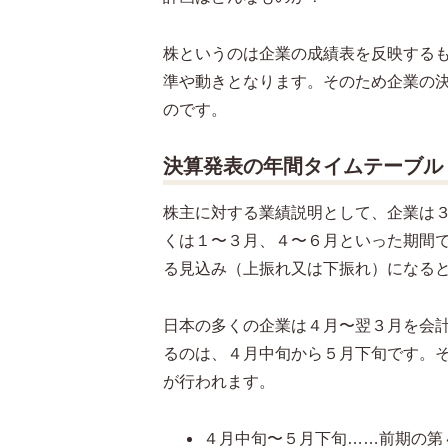
株というのは企業の成績表を反映する
準や動きとなります。そのため企業の
のです。
決算発表の年間タイムテーブル
株主に対する業績説明として、企業は
くは１〜３月、４〜６月といった期間
る見込み（上振れ又は下振れ）になる
日本の多くの企業は４月〜翌３月を会
るのは、４月中旬から５月下旬です。
が行われます。
４月中旬〜５月下旬……前期の第