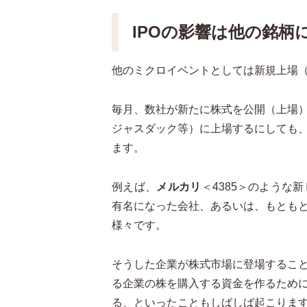
IPOの影響は他の銘柄
他のミクロイベントとしては新規上場
毎月、数社が新たに株式を公開（上場
ジャスダック等）に上場するにしても
ます。
例えば、
メルカリ
＜4385＞のよう
有名になった会社、あるいは、もとも
様々です。
そうした企業が株式市場に登場するこ
る企業の株を購入する資金を作るため
る、といったこともしばしば起こりま