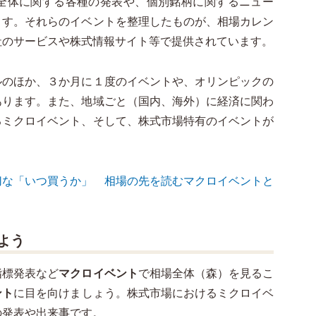
全体に関する各種の発表や、個別銘柄に関するニュー
ます。それらのイベントを整理したものが、相場カレン
社のサービスや株式情報サイト等で提供されています。
ルのほか、３か月に１度のイベントや、オリンピックの
あります。また、地域ごと（国内、海外）に経済に関わ
るミクロイベント、そして、株式市場特有のイベントが
切な「いつ買うか」 相場の先を読むマクロイベントと
よう
指標発表など
マクロイベント
で相場全体（森）を見るこ
ント
に目を向けましょう。株式市場におけるミクロイベ
の発表や出来事です。