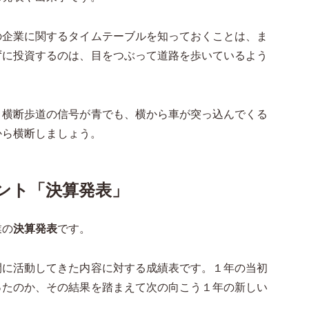
の企業に関するタイムテーブルを知っておくことは、ま
ずに投資するのは、目をつぶって道路を歩いているよう
、横断歩道の信号が青でも、横から車が突っ込んでくる
から横断しましょう。
ント「決算発表」
業の
決算発表
です。
間に活動してきた内容に対する成績表です。１年の当初
ったのか、その結果を踏まえて次の向こう１年の新しい