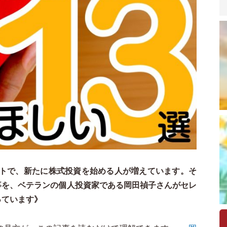
ートで、新たに株式投資を始める人が増えています。そ
事を、ベテランの個人投資家である岡田禎子さんがセレ
っています》