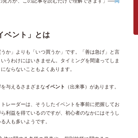
の見方が、この記事を読むだけで理解できます」──
岡
イベント」とは
買うか」よりも「いつ買うか」です。「善は急げ」と言
というわけにはいきません。タイミングを間違ってしま
りにならないこともよくあります。
響を与えるさまざまな
イベント
（出来事）があります。
・トレーダーは、そうしたイベントを事前に把握してお
がら利益を得ているのですが、初心者のなかにはそうし
いる人も多いようです。