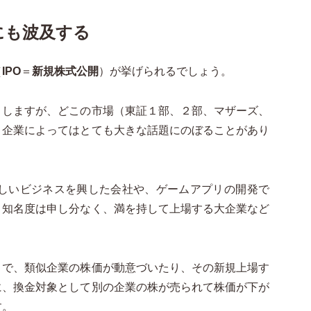
にも波及する
（
IPO
＝
新規株式公開
）が挙げられるでしょう。
）しますが、どこの市場（東証１部、２部、マザーズ、
、企業によってはとても大きな話題にのぼることがあり
な新しいビジネスを興した会社や、ゲームアプリの開発で
と知名度は申し分なく、満を持して上場する大企業など
とで、類似企業の株価が動意づいたり、その新規上場す
に、換金対象として別の企業の株が売られて株価が下が
す。