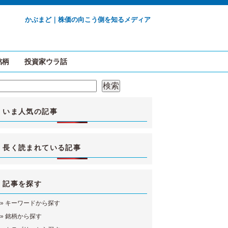
かぶまど｜株価の向こう側を知るメディア
銘柄
投資家ウラ話
検索
検索
いま人気の記事
長く読まれている記事
記事を探す
»
キーワードから探す
»
銘柄から探す