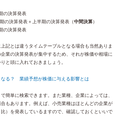
期の決算発表
半期の決算発表＋上半期の決算発表（
中間決算
）
期の決算発表
に上記とは違うタイムテーブルとなる場合も当然ありま
の企業の決算発表が集中するため、それが株価や相場に
かりと頭に入れておきましょう。
うなる？ 業績予想が株価に与える影響とは
トで簡単に検索できます。また業種、企業によっては、
場合もあります。例えば、小売業種はほとんどの企業が
月比）を発表しているますので、確認しておくといいで