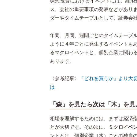
株式投資におけるイベントには、経済
ス、会社の重要事項の発表などがあり
ダーやタイムテーブルとして、証券会
年間、月間、週間ごとのタイムテーブ
ように４年ごとに発生するイベントも
るマクロイベントと、個別企業に関わ
あります。
〈参考記事〉
「どれを買うか」より大
は
「森」を見たら次は「木」を見
相場を理解するためには、まずは経済
とが大切です。その次に、
ミクロイベ
ントとは、個別企業（木）ごとの独自