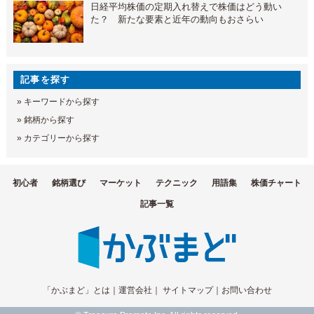
日経平均株価の定期入れ替えで株価はどう動い
た？ 新たな要素と近年の動向もおさらい
記事を探す
»
キーワードから探す
»
銘柄から探す
»
カテゴリーから探す
初心者
銘柄選び
マーケット
テクニック
用語集
株価チャート
記事一覧
「かぶまど」とは
｜
運営会社
｜
サイトマップ
｜
お問い合わせ