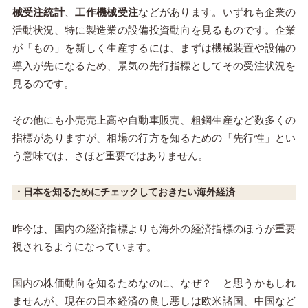
械受注統計
、
工作機械受注
などがあります。いずれも企業の
活動状況、特に製造業の設備投資動向を見るものです。企業
が「もの」を新しく生産するには、まずは機械装置や設備の
導入が先になるため、景気の先行指標としてその受注状況を
見るのです。
その他にも小売売上高や自動車販売、粗鋼生産など数多くの
指標がありますが、相場の行方を知るための「先行性」とい
う意味では、さほど重要ではありません。
・日本を知るためにチェックしておきたい海外経済
昨今は、国内の経済指標よりも海外の経済指標のほうが重要
視されるようになっています。
国内の株価動向を知るためなのに、なぜ？ と思うかもしれ
ませんが、現在の日本経済の良し悪しは欧米諸国、中国など