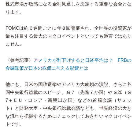
株式市場が敏感になる金利見通しを決定する重要な会合とな
ります。
FOMCは約６週間ごとに年８回開催され、全世界の投資家が
最も注目する最大のマクロイベントといっても過言ではあり
ません。
〈参考記事〉
アメリカが利下げすると日経平均は？ FRBの
金融政策が日本の株価に与える影響とは
他にも、日米の国政選挙やアメリカ大統領の演説、さらに各
国中央銀行総裁のスピーチ、Ｇ７（先進７か国）やＧ20（Ｇ
7＋ＥＵ・ロシア・新興11か国）などの首脳会議（サミッ
ト）と財務大臣・中央銀行総裁会議なども、世界経済の大き
な流れを把握するためにチェックしておきたいマクロイベン
トです。