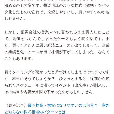
決めるのも大変です。投資信託のような株式（銘柄）をパッ
ク化したものであれば、投資しやすいし、買いやすいのかも
しれません。
しかし、証券会社の営業マンに言われるまま購入したこと
で、高値をつかんでしまったケースもよく聞く話です。ま
た、買ったとたんに悪い経済ニュースが出てしまった、企業
の業績悪化ニュースが出て株価が下がってしまった、なんて
こともあります。
買うタイミングが悪かったと片づけてしまえばそれまでです
が、本当にそうでしょうか？ ひょっとすると、従前から知
られたスケジュールに沿って
イベント
（出来事）が到来し、
その結果や内容が原因で下がったのかもしれません。
〈参考記事〉
最も株高・株安になりやすいのは何月？ 意外
と知らない株式相場のパターンとは