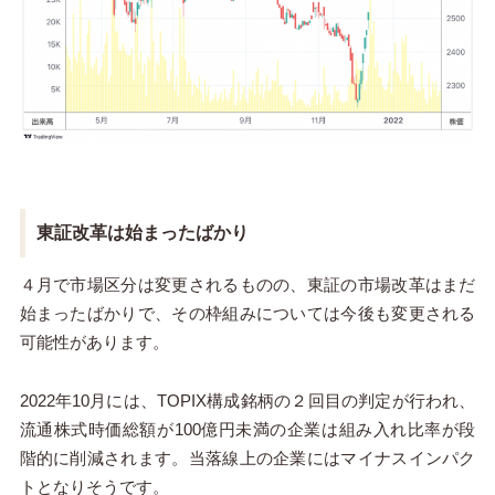
東証改革は始まったばかり
４月で市場区分は変更されるものの、東証の市場改革はまだ
始まったばかりで、その枠組みについては今後も変更される
可能性があります。
20
22
年
10
月には、TOPIX構成銘柄の２回目の判定が行われ、
流通株式時価総額が100億円未満の企業は組み入れ比率が段
階的に削減されます。当落線上の企業にはマイナスインパク
トとなりそうです。