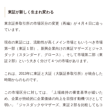
東証が新しく生まれ変わる
東京証券取引所の市場区分の変更（再編）が
４
月４日に迫っ
ています。
現在の東証には、流動性が高くメイン市場ともいうべき市場
第一部（東証１部）、新興企業向けの東証マザーズとジャス
ダック（スタンダード、グロース）、そして市場第二部（東
証２部）という大きく分けて４つの市場があります。
これは、
2013
年に東証と大証（大阪証券取引所）が統合した
時期からのものです。
この市場区分に対しては、「上場維持の審査基準が緩いた
め、企業が持続的に企業価値の向上を目指す動機づけとして
弱い」「ジャスダックやマザーズ、東証２部を比較してもコ