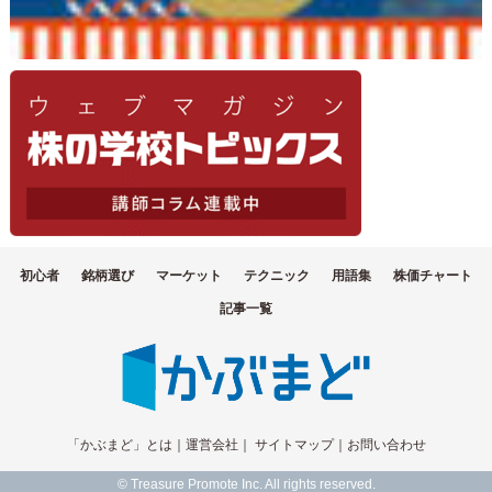
初心者
銘柄選び
マーケット
テクニック
用語集
株価チャート
記事一覧
「かぶまど」とは
｜
運営会社
｜
サイトマップ
｜
お問い合わせ
© Treasure Promote Inc. All rights reserved.