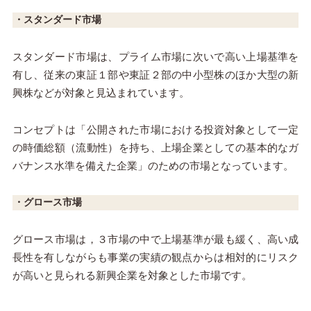
・スタンダード市場
スタンダード市場は、プライム市場に次いで高い上場基準を
有し、従来の東証１部や東証２部の中小型株のほか大型の新
興株などが対象と見込まれています。
コンセプトは「公開された市場における投資対象として一定
の時価総額（流動性）を持ち、上場企業としての基本的なガ
バナンス水準を備えた企業」のための市場となっています。
・グロース市場
グロース市場は，３市場の中で上場基準が最も緩く、高い成
長性を有しながらも事業の実績の観点からは相対的にリスク
が高いと見られる新興企業を対象とした市場です。