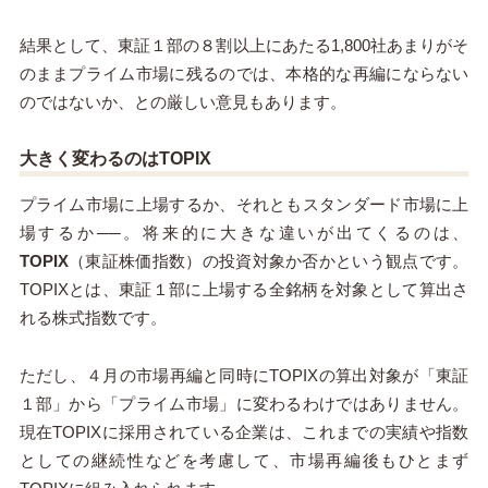
結果として、東証１部の８割以上にあたる1,800
社あまりがそ
のままプライム市場に残るのでは、本格的な再編にならない
のではないか、との厳しい意見もあります。
大きく変わるのはTOPIX
プライム市場に上場するか、それともスタンダード市場に上
場するか──。将来的に大きな違いが出てくるのは、
TOPIX
（東証株価指数）の投資対象か否かという観点です。
TOPIXとは、東証１部に上場する全銘柄を対象として算出さ
れる株式指数です。
ただし、４月の市場再編と同時にTOPIXの算出対象が「東証
１部」から「プライム市場」に変わるわけではありません。
現在TOPIXに採用されている企業は、これまでの実績や指数
としての継続性などを考慮して、市場再編後もひとまず