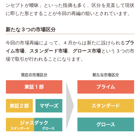
ンセプトが曖昧」といった指摘も多く、区分を見直して現状
に即した形とすることが今回の再編の狙いとされています。
新たな３つの市場区分
今回の市場再編によって、４月からは新たに設けられる
プラ
イム市場
、
スタンダード市場
、
グロース市場
という３つの市
場で取引が行われることになります。