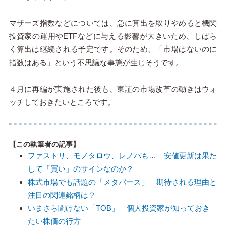
マザーズ指数などについては、急に算出を取りやめると機関
投資家の運用やETFなどに与える影響が大きいため、しばら
く算出は継続される予定です。そのため、「市場はないのに
指数はある」という不思議な事態が生じそうです。
４月に再編が実施された後も、東証の市場改革の動きはウォ
ッチしておきたいところです。
【この執筆者の記事】
ファストリ、モノタロウ、レノバも… 安値更新は果た
して「買い」のサインなのか？
株式市場でも話題の「メタバース」 期待される理由と
注目の関連銘柄は？
いまさら聞けない「TOB」 個人投資家が知っておき
たい株価の行方