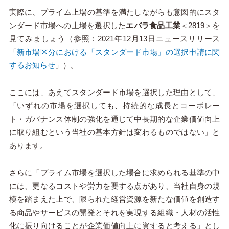
実際に、プライム上場の基準を満たしながらも意図的にスタ
ンダード市場への上場を選択した
エバラ食品工業
＜2819＞を
見てみましょう（参照：2021年12月13日ニュースリリース
「
新市場区分における「スタンダード市場」の選択申請に関
するお知らせ
」）。
ここには、あえてスタンダード市場を選択した理由として、
「いずれの市場を選択しても、持続的な成長とコーポレー
ト・ガバナンス体制の強化を通じて中長期的な企業価値向上
に取り組むという当社の基本方針は変わるものではない」と
あります。
さらに「プライム市場を選択した場合に求められる基準の中
には、更なるコストや労力を要する点があり、当社自身の規
模を踏まえた上で、限られた経営資源を新たな価値を創造す
る商品やサービスの開発とそれを実現する組織・人材の活性
化に振り向けることが企業価値向上に資すると考える」とし