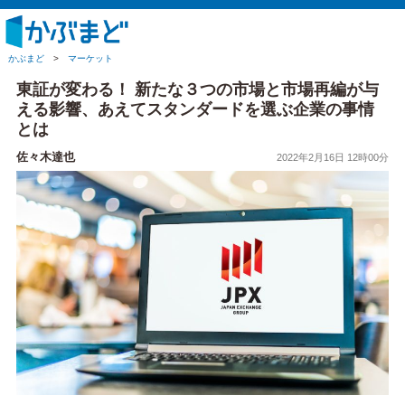
かぶまど
>
マーケット
東証が変わる！ 新たな３つの市場と市場再編が与
える影響、あえてスタンダードを選ぶ企業の事情
とは
佐々木達也
2022年2月16日 12時00分