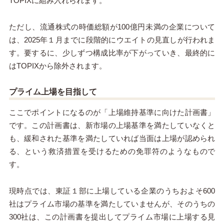
TOPIXに組み入れられます。
ただし、流通株式の時価総額が100億円未満の企業について
は、2025年１月までに段階的にウエイトの見直しが行われま
す。要するに、少しずつ構成比率が下がっていき、最終的に
はTOPIXから除外されます。
プライム上場を目指して
ここでポイントになるのが「上場維持基準に向けた計画書」
です。この計画書は、新市場の上場基準を満たしていなくと
も、緩和された基準を満たしていれば当面は上場が認められ
る、という救済措置を受けるための免罪符のようなもので
す。
現時点では、東証１部に上場している企業のうちおよそ600
社はプライム市場の基準を満たしていませんが、そのうちの
300社は、この計画書を提出してプライム市場に上場する見