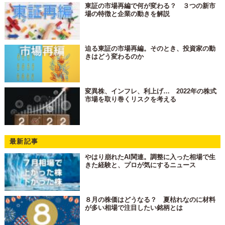
東証の市場再編で何が変わる？ ３つの新市
場の特徴と企業の動きを解説
迫る東証の市場再編。そのとき、投資家の動
きはどう変わるのか
変異株、インフレ、利上げ… 2022年の株式
市場を取り巻くリスクを考える
最新記事
やはり崩れたAI関連。調整に入った相場で生
きた経験と、プロが気にするニュース
８月の株価はどうなる？ 夏枯れなのに材料
が多い相場で注目したい銘柄とは