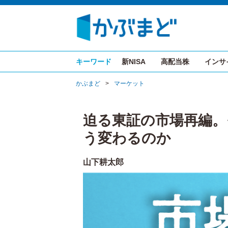
キーワード
新NISA
高配当株
インサ
かぶまど
>
マーケット
迫る東証の市場再編。
う変わるのか
山下耕太郎