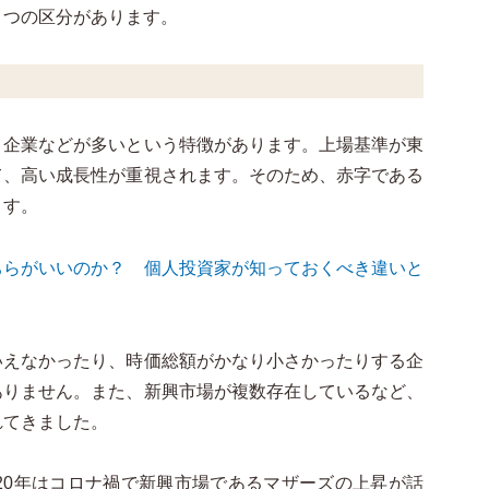
２つの区分があります。
ト企業などが多いという特徴があります。上場基準が東
て、高い成長性が重視されます。そのため、赤字である
ます。
ちらがいいのか？ 個人投資家が知っておくべき違いと
いえなかったり、時価総額がかなり小さかったりする企
ありません。また、新興市場が複数存在しているなど、
れてきました。
20年はコロナ禍で新興市場であるマザーズの上昇が話