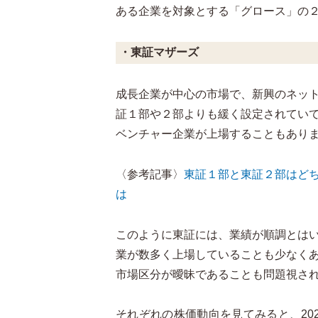
ある企業を対象とする「グロース」の
・東証マザーズ
成長企業が中心の市場で、新興のネッ
証１部や２部よりも緩く設定されてい
ベンチャー企業が上場することもあり
〈参考記事〉
東証１部と東証２部はど
は
このように東証には、業績が順調とは
業が数多く上場していることも少なく
市場区分が曖昧であることも問題視さ
それぞれの株価動向を見てみると、20