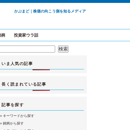
かぶまど｜株価の向こう側を知るメディア
銘柄
投資家ウラ話
検索
検索
いま人気の記事
長く読まれている記事
記事を探す
»
キーワードから探す
»
銘柄から探す