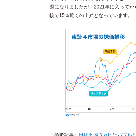
題になりましたが、2021年に入ってか
較で15％近くの上昇となっています。
〈参考記事〉
日経平均３万円はバブル