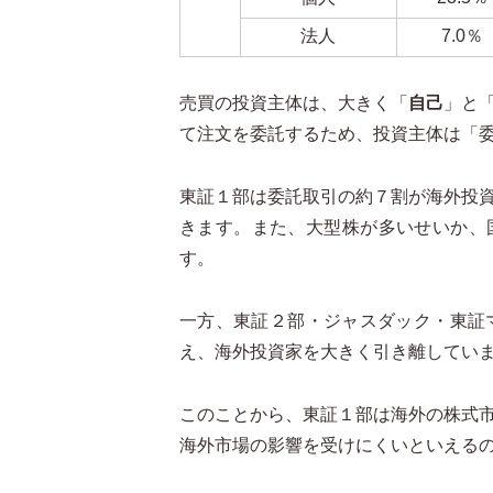
法人
7.0％
売買の投資主体は、大きく「
自己
」と
て注文を委託するため、投資主体は「
東証１部は委託取引の約７割が海外投
きます。また、大型株が多いせいか、
す。
一方、東証２部・ジャスダック・東証
え、海外投資家を大きく引き離してい
このことから、東証１部は海外の株式
海外市場の影響を受けにくいといえる