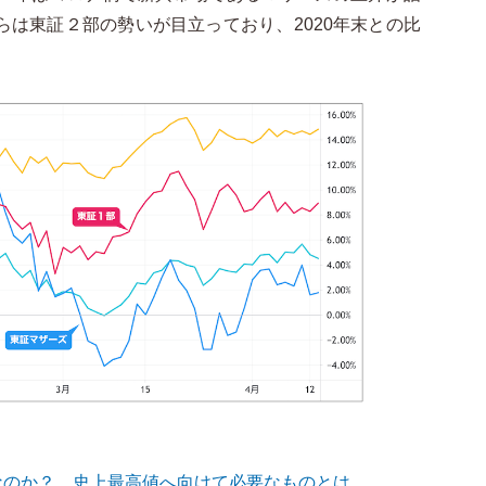
らは東証２部の勢いが目立っており、2020年末との比
なのか？ 史上最高値へ向けて必要なものとは