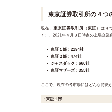
東京証券取引所の４つ
現在、
東京証券取引所
（
東証
）は４つ
く）。2021年４月８日時点の上場企
東証１部：2194社
東証２部：474社
ジャスダック：666社
東証マザーズ：355社
ここで、現在の各市場にはどんな特徴
・東証１部