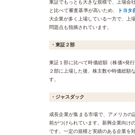
東証でもっとも大きな規模で、上場会
と比べて審査基準が高いため、
トヨタ
大企業が多く上場している一方で、上
問題点も指摘されています。
・東証２部
東証１部に比べて時価総額（株価×発
２部に上場した後、株主数や時価総額
す。
・ジャスダック
成長企業が集まる市場で、アメリカの
前がつけられています。新興企業向け
です。一定の規模と実績のある企業を