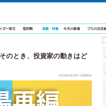
イダー取引
窪田剛
連載・特集
今月の株価
プロの注目
そのとき、投資家の動きはど
2021年4月13日 11時00分