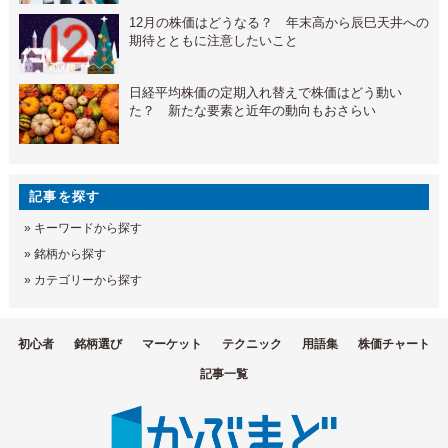
12月の株価はどうなる？ 年末高から辰巳天井への
期待とともに注意したいこと
日経平均株価の定期入れ替えで株価はどう動い
た？ 新たな要素と近年の動向もおさらい
記事を探す
»
キーワードから探す
»
銘柄から探す
»
カテゴリーから探す
初心者
銘柄選び
マーケット
テクニック
用語集
株価チャート
記事一覧