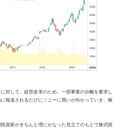
ーに対して、経営改革のため、一部事業の分離を要求し
的に報道されるたびにソニーに買いが向かっていき、株
関投資家がきちんと理にかなった見立てのもとで株式投