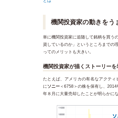
とは
機関投資家の動きをう
単に機関投資家に追随して銘柄を買う
資しているのか」というところまでの
ってのメリットも大きい。
機関投資家が描くストーリーを
たとえば、アメリカの有名なアクティビ
に
ソニー
＜6758＞の株を保有し、201
年８月に大量売却したことが明らかに