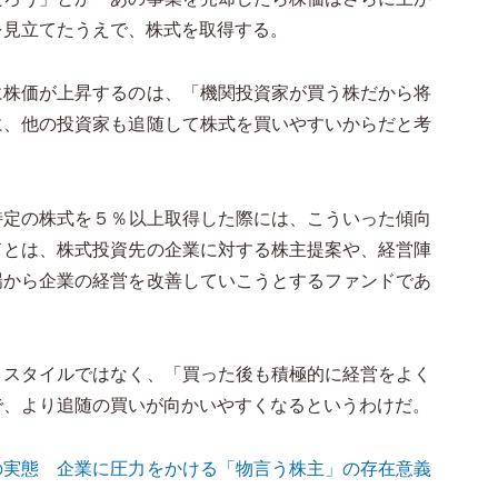
を見立てたうえで、株式を取得する。
に株価が上昇するのは、「機関投資家が買う株だから将
に、他の投資家も追随して株式を買いやすいからだと考
特定の株式を５％以上取得した際には、こういった傾向
ドとは、株式投資先の企業に対する株主提案や、経営陣
場から企業の経営を改善していこうとするファンドであ
うスタイルではなく、「買った後も積極的に経営をよく
で、より追随の買いが向かいやすくなるというわけだ。
の実態 企業に圧力をかける「物言う株主」の存在意義