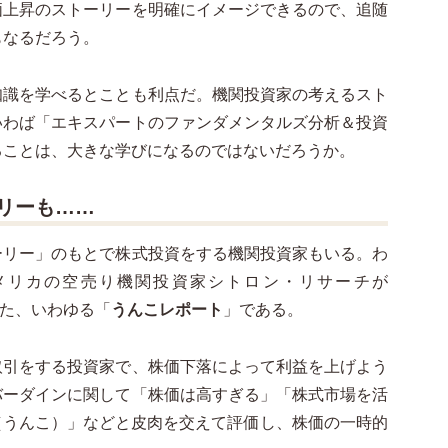
価上昇のストーリーを明確にイメージできるので、追随
もなるだろう。
知識を学べるとことも利点だ。機関投資家の考えるスト
いわば「エキスパートのファンダメンタルズ分析＆投資
ることは、大きな学びになるのではないだろうか。
リーも……
ーリー」のもとで株式投資をする機関投資家もいる。わ
アメリカの空売り機関投資家シトロン・リサーチが
した、いわゆる「
うんこレポート
」である。
取引をする投資家で、株価下落によって利益を上げよう
バーダインに関して「株価は高すぎる」「株式市場を活
（うんこ）」などと皮肉を交えて評価し、株価の一時的