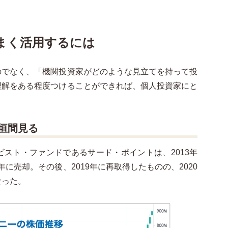
まく活用するには
のでなく、「機関投資家がどのような見立てを持って投
理解をある程度つけることができれば、個人投資家にと
垣間見る
スト・ファンドであるサード・ポイントは、2013年
4年に売却。その後、2019年に再取得したものの、2020
なった。