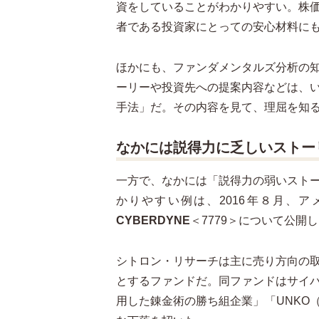
資をしていることがわかりやすい。株
者である投資家にとっての安心材料に
ほかにも、ファンダメンタルズ分析の
ーリーや投資先への提案内容などは、
手法」だ。その内容を見て、理屈を知
なかには説得力に乏しいストー
一方で、なかには「説得力の弱いスト
かりやすい例は、2016年８月、
CYBERDYNE
＜7779＞について公開
シトロン・リサーチは主に売り方向の
とするファンドだ。同ファンドはサイ
用した錬金術の勝ち組企業」「UNKO