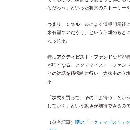
るだろう」といった将来のストーリー
つまり、５％ルールによる情報開示後
来有望なのだろう」という信頼のもと
えられる。
特に
アクティビスト・ファンド
などが
が強くなる。アクティビスト・ファン
との対話を積極的に行い、大株主の立
る。
「株式を買って、そのまま待つ」とい
していく」という動きが期待できるの
（参考記事）
噂の「アクティビスト」