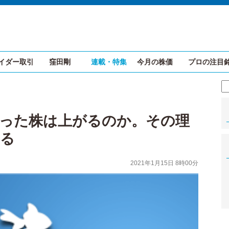
イダー取引
窪田剛
連載・特集
今月の株価
プロの注目
買った株は上がるのか。その理
みる
2021年1月15日 8時00分