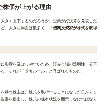
で株価が上がる理由
と大きく上下するのだろうか。企業が好決算を発表した
など、大きな局面は数多く、「
機関投資家が株式を取得
価に影響を及ぼしやすいため、証券市場の透明性・公平
いる。それが「
５％ルール
」と呼ばれるものだ。
超を持つ株主は、株式を取得することになった日から５
報告書を提出し、株式の保有状況を開示しなければなら