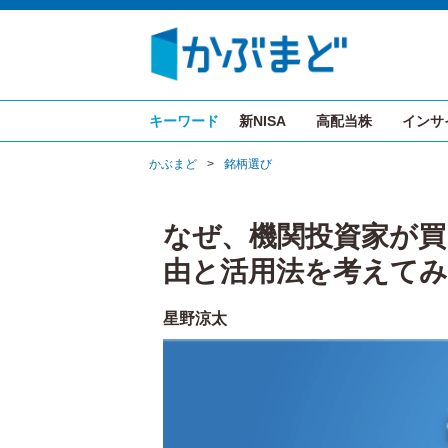
キーワード
新NISA
高配当株
インサ
かぶまど
>
銘柄選び
なぜ、機関投資家が
由と活用法を考えて
星野涼太