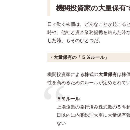
機関投資家の大量保有
日々動く株価は、どんなことが起こる
時や、他社と資本業務提携を結んだ時
した時
」もそのひとつだ。
・大量保有の「５％ルール」
機関投資家による株式の
大量保有
は株
性を高めるためのルールが定められて
５％ルール
上場企業の発行済み株式数の５％
日以内に内閣総理大臣に大量保有
ない