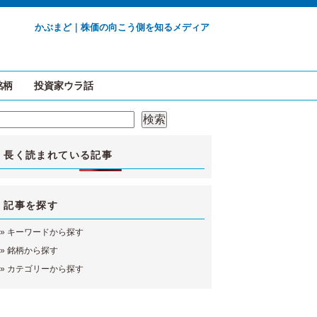
かぶまど｜株価の向こう側を知るメディア
銘柄
投資家ウラ話
検索
検索
長く読まれている記事
記事を探す
»
キーワードから探す
»
銘柄から探す
»
カテゴリーから探す