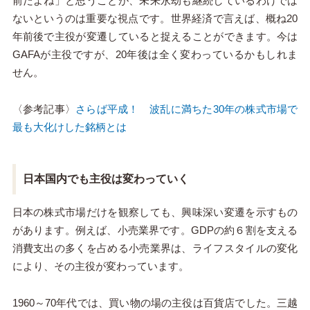
前だよね」と思うことが、未来永劫も継続しているわけでは
ないというのは重要な視点です。世界経済で言えば、概ね20
年前後で主役が変遷していると捉えることができます。今は
GAFAが主役ですが、20年後は全く変わっているかもしれま
せん。
〈参考記事〉
さらば平成！ 波乱に満ちた30年の株式市場で
最も大化けした銘柄とは
日本国内でも主役は変わっていく
日本の株式市場だけを観察しても、興味深い変遷を示すもの
があります。例えば、小売業界です。GDPの約６割を支える
消費支出の多くを占める小売業界は、ライフスタイルの変化
により、その主役が変わっています。
1960～70年代では、買い物の場の主役は百貨店でした。三越