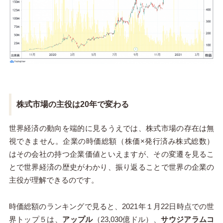
株式市場の主役は20年で変わる
世界経済の動向を端的に見るうえでは、株式市場の存在は無
視できません。企業の時価総額（株価×発行済み株式総数）
はその会社の持つ企業価値といえますが、その変遷を見るこ
とで世界経済の歴史がわかり、振り返ることで世界の企業の
主役が理解できるのです。
時価総額のランキングで見ると、2021年１月22日時点での世
界トップ５は、
アップル
（23,030億ドル）、
サウジアラムコ