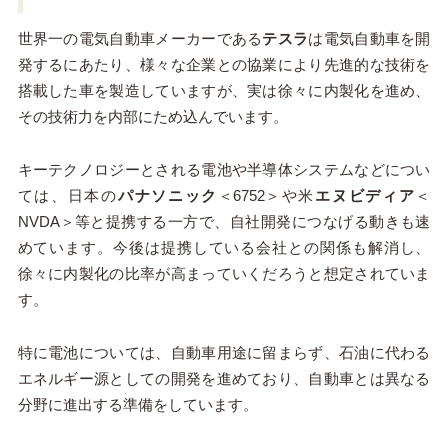
世界一の電気自動車メーカーである
テスラ
は電気自動車を開
発するにあたり、様々な企業との協業により先進的な技術を
搭載した車を製造していますが、実は徐々に内製化を進め、
その技術力を内部にため込んでいます。
キーテクノロジーとされる電池や半導体システムなどについ
ては、日本の
パナソニック
＜6752＞や米
エヌビディア
＜
NVDA＞等と提携する一方で、自社開発につなげる動きも速
めています。今後は提携している会社との関係も解消し、
徐々に内製化の比率が高まっていくだろうと想定されていま
す。
特に電池については、自動車用途に留まらず、石油に代わる
エネルギー源としての開発を進めており、自動車とは異なる
分野に進出する準備をしています。