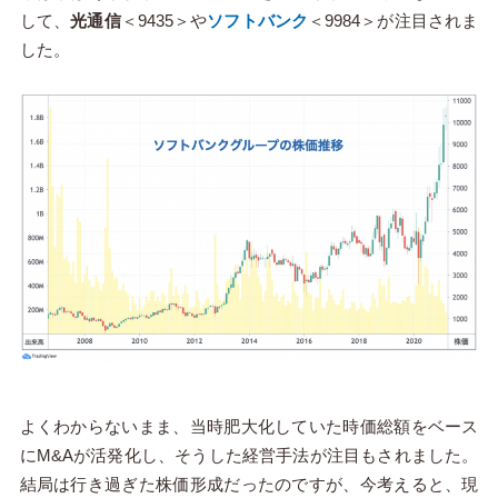
して、
光通信
＜9435＞や
ソフトバンク
＜9984＞が注目されま
した。
よくわからないまま、当時肥大化していた時価総額をベース
にM&Aが活発化し、そうした経営手法が注目もされました。
結局は行き過ぎた株価形成だったのですが、今考えると、現