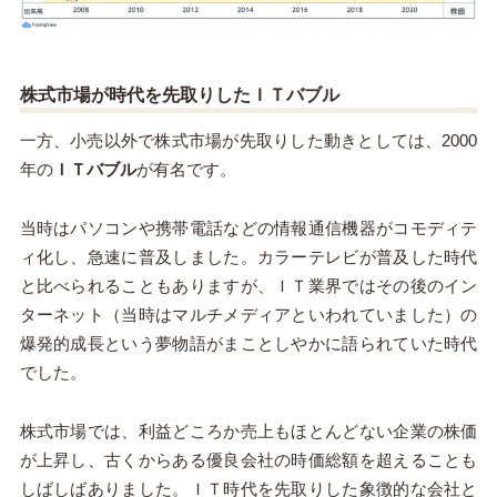
株式市場が時代を先取りしたＩＴバブル
一方、小売以外で株式市場が先取りした動きとしては、2000
年の
ＩＴバブル
が有名です。
当時はパソコンや携帯電話などの情報通信機器がコモディテ
ィ化し、急速に普及しました。カラーテレビが普及した時代
と比べられることもありますが、ＩＴ業界ではその後のイン
ターネット（当時はマルチメディアといわれていました）の
爆発的成長という夢物語がまことしやかに語られていた時代
でした。
株式市場では、利益どころか売上もほとんどない企業の株価
が上昇し、古くからある優良会社の時価総額を超えることも
しばしばありました。ＩＴ時代を先取りした象徴的な会社と