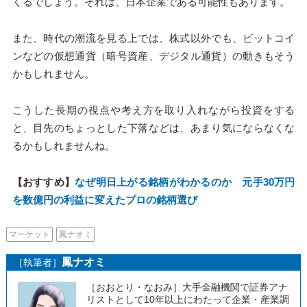
くるでしょう。それは、日本企業である可能性もあります。
また、時代の潮流を見る上では、株式以外でも、ビットコイ
ンなどの仮想通貨（暗号資産、デジタル通貨）の動きもそう
かもしれません。
こうした長期の視点や考え方を取り入れながら投資をする
と、目先のちょっとした下落などは、あまり気にならなくな
るかもしれませんね。
【おすすめ】
なぜ明日上がる銘柄がわかるのか 元手30万円
を数億円の利益に変えたプロの銘柄選び
マーケット
鳳ナオミ
鳳ナオミ
［執筆者］
［おおとり・なおみ］大手金融機関で証券アナ
リストとして10年以上にわたって企業・産業調