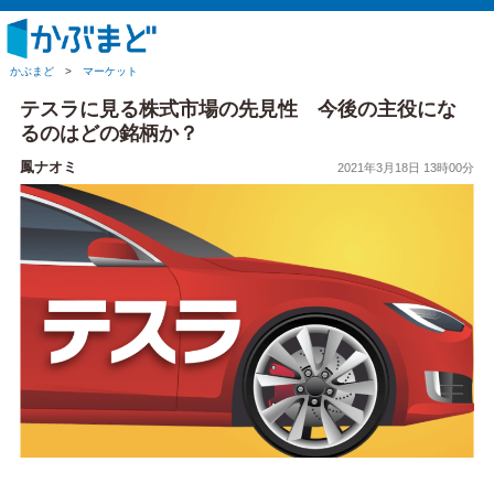
かぶまど
>
マーケット
テスラに見る株式市場の先見性 今後の主役にな
るのはどの銘柄か？
鳳ナオミ
2021年3月18日 13時00分