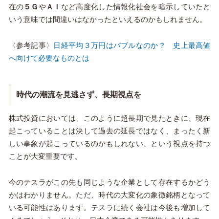
在の
５Ｇ
や
ＡＩ
など高度化した情報化社会を暗示していたと
いう意味では間違いはなかったといえるのかもしれません。
〈参考記事〉
日経平均３万円はバブルなのか？ 史上最高値
へ向けて必要なものとは
時代の潮流を見逃さず、長期視点を
株式投資においては、このように超長期で見たときに、現在
起こっていることは決して過去の延長ではなく、まったく新
しい事象が起こっているのかもしれない、という視点を持つ
ことが大変重要です。
今のテスラがこの先も同じような企業として存在するかどう
かはわかりません。ただ、時代の大変化の象徴銘柄となって
いる可能性はあります。テスラに続く会社は今後も増加して