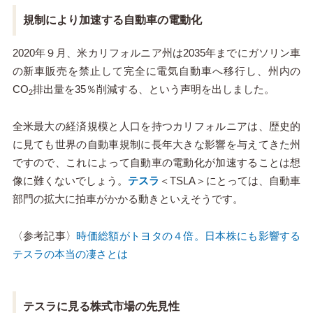
規制により加速する自動車の電動化
2020年９月、米カリフォルニア州は2035年までにガソリン車
の新車販売を禁止して完全に電気自動車へ移行し、州内の
CO
排出量を35％削減する、という声明を出しました。
2
全米最大の経済規模と人口を持つカリフォルニアは、歴史的
に見ても世界の自動車規制に長年大きな影響を与えてきた州
ですので、これによって自動車の電動化が加速することは想
像に難くないでしょう。
テスラ
＜TSLA＞にとっては、自動車
部門の拡大に拍車がかかる動きといえそうです。
〈参考記事〉
時価総額がトヨタの４倍。日本株にも影響する
テスラの本当の凄さとは
テスラに見る株式市場の先見性