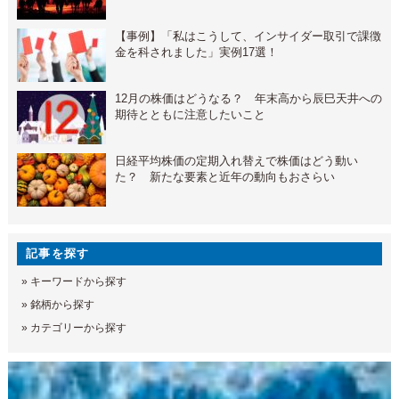
【事例】「私はこうして、インサイダー取引で課徴
金を科されました」実例17選！
12月の株価はどうなる？ 年末高から辰巳天井への
期待とともに注意したいこと
日経平均株価の定期入れ替えで株価はどう動い
た？ 新たな要素と近年の動向もおさらい
記事を探す
»
キーワードから探す
»
銘柄から探す
»
カテゴリーから探す