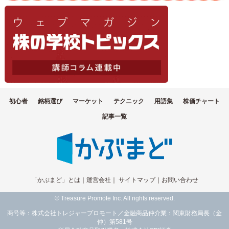
初心者
銘柄選び
マーケット
テクニック
用語集
株価チャート
記事一覧
「かぶまど」とは
｜
運営会社
｜
サイトマップ
｜
お問い合わせ
© Treasure Promote Inc. All rights reserved.
商号等：株式会社トレジャープロモート／金融商品仲介業：関東財務局長（金
仲）第581号