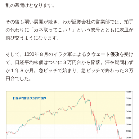
乱の幕開けとなります。
その後も弱い展開が続き、わが証券会社の営業部では、拍手
の代わりに「カネ取ってこい！」という怒号とともに灰皿が
飛び交うようになります。
そして、1990年８月のイラク軍による
クウェート侵攻
を受け
て、日経平均株価はついに３万円台から陥落。滞在期間わず
か１年８か月。急ピッチで始まり、急ピッチで終わった３万
円台でした。