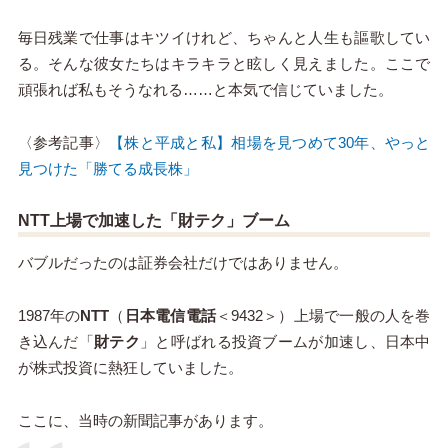
毎日残業で仕事はキツイけれど、ちゃんと人生も謳歌してい
る。そんな彼女たちはキラキラと眩しく見えました。ここで
頑張れば私もそうなれる……と本気で信じていました。
〈参考記事〉
【株と平成と私】相場を見つめて30年、やっと
見つけた「勝てる成長株」
NTT上場で加速した「財テク」ブーム
バブルだったのは証券会社だけではありません。
1987年の
NTT
（
日本電信電話
＜9432＞）上場で一般の人を巻
き込んだ「
財テク
」と呼ばれる投資ブームが加速し、日本中
が株式投資に熱狂していました。
ここに、当時の新聞記事があります。