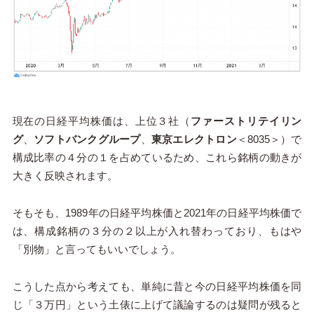
現在の日経平均株価は、上位３社（
ファーストリテイリン
グ
、
ソフトバンクグループ
、
東京エレクトロン
＜8035＞）で
構成比率の４分の１を占めているため、これら銘柄の動きが
大きく反映されます。
そもそも、1989年の日経平均株価と2021年の日経平均株価で
は、構成銘柄の３分の２以上が入れ替わっており、もはや
「別物」と言ってもいいでしょう。
こうした点から考えても、単純に昔と今の日経平均株価を同
じ「３万円」という土俵に上げて議論するのは疑問が残ると