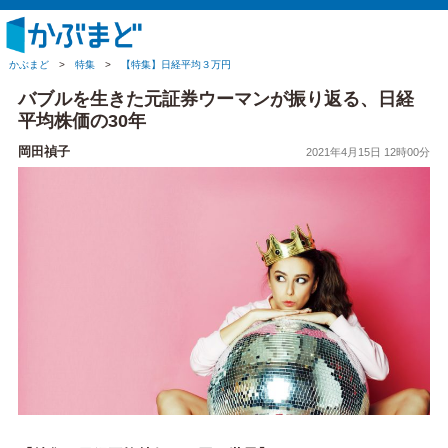
かぶまど
>
特集
>
【特集】日経平均３万円
バブルを生きた元証券ウーマンが振り返る、日経
平均株価の30年
岡田禎子
2021年4月15日 12時00分