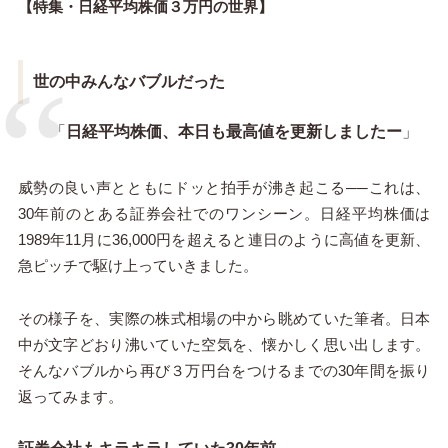
【特集・日経平均株価３万円の世界】
世の中みんなバブルだった
「
日経平均株価、本日も最高値を更新しましたー
」
威勢の良い声とともにドッと拍手が沸き起こる──これは、
30年前のとある証券会社でのワンシーン。日経平均株価は
1989年11月に36,000円を超えると連日のように高値を更新、
急ピッチで駆け上っていきました。
その様子を、実際の株式相場の中から眺めていた筆者。日本
中が文字どおり沸いていた空気を、懐かしく思い出します。
そんなバブルから再び３万円台をつけるまでの30年間を振り
返ってみます。