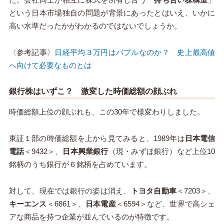
という日本市場独自の問題が背景にあったとはいえ、いかに
高い水準だったかがわかるのではないでしょうか。
〈参考記事〉
日経平均３万円はバブルなのか？ 史上最高値
へ向けて必要なものとは
銀行株はいずこ？ 激変した時価総額の顔ぶれ
時価総額上位の顔ぶれも、この30年で様変わりしました。
東証１部の時価総額を上から見てみると、1989年は
日本電信
電話
＜9432＞、
日本興業銀行
（現・みずほ銀行）など上位10
銘柄のうち銀行が６銘柄を占めています。
対して、現在では銀行の姿は消え、
トヨタ自動車
＜7203＞、
キーエンス
＜6861＞、
日本電産
＜6594＞など、世界で高シェ
アな商品を持つ企業が並んでいるのが特徴です。