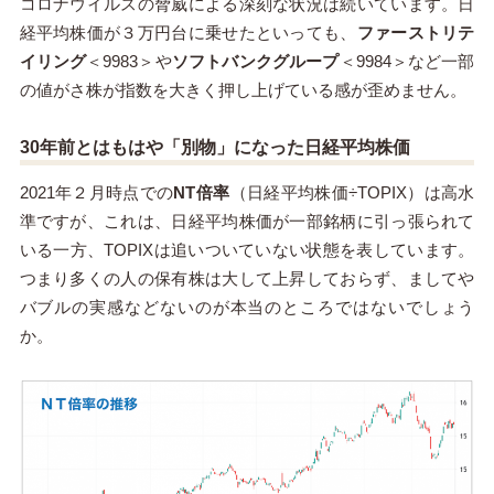
コロナウイルスの脅威による深刻な状況は続いています。日
経平均株価が３万円台に乗せたといっても、
ファーストリテ
イリング
＜9983＞や
ソフトバンクグループ
＜9984＞など一部
の値がさ株が指数を大きく押し上げている感が歪めません。
30年前とはもはや「別物」になった日経平均株価
2021年２月時点での
NT倍率
（日経平均株価÷TOPIX）は高水
準ですが、これは、日経平均株価が一部銘柄に引っ張られて
いる一方、TOPIXは追いついていない状態を表しています。
つまり多くの人の保有株は大して上昇しておらず、ましてや
バブルの実感などないのが本当のところではないでしょう
か。