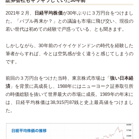
証券会社もキラキラしていた30年前
2021年２月、
日経平均株価
が30年ぶりに３万円台をつけまし
た。「バブル再来か？」との議論も市場に飛び交い、現役の
若い世代は初めての経験で戸惑っている、とも聞きます。
しかしながら、30年前のイケイケドンドンの時代を経験した
筆者からすれば、今とは空気感が全く違うと感じてしまうの
です。
前回の３万円台をつけた当時、東京株式市場は「
強い日本経
済
」を背景に高成長し、1988年にはニューヨーク証券取引所
の時価総額を抜いて世界最大の市場に成長。1989年の年末に
は、日経平均株価は38,915円87銭と史上最高値をつけまし
た。