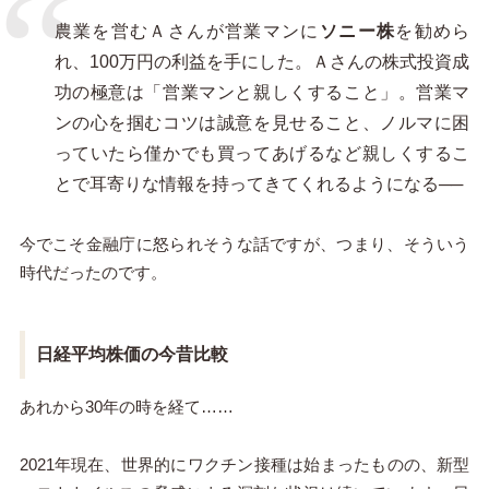
農業を営むＡさんが営業マンに
ソニー株
を勧めら
れ、100万円の利益を手にした。Ａさんの株式投資成
功の極意は「営業マンと親しくすること」。営業マ
ンの心を掴むコツは誠意を見せること、ノルマに困
っていたら僅かでも買ってあげるなど親しくするこ
とで耳寄りな情報を持ってきてくれるようになる──
今でこそ金融庁に怒られそうな話ですが、つまり、そういう
時代だったのです。
日経平均株価の今昔比較
あれから30年の時を経て……
2021年現在、世界的にワクチン接種は始まったものの、新型