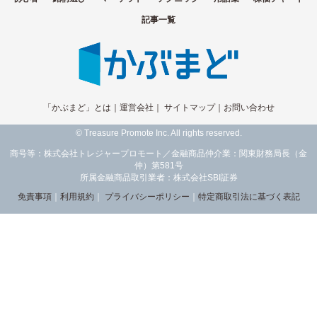
記事一覧
「かぶまど」とは
｜
運営会社
｜
サイトマップ
｜
お問い合わせ
© Treasure Promote Inc. All rights reserved.
商号等：株式会社トレジャープロモート／金融商品仲介業：関東財務局長（金
仲）第581号
所属金融商品取引業者：株式会社SBI証券
免責事項
｜
利用規約
｜
プライバシーポリシー
｜
特定商取引法に基づく表記