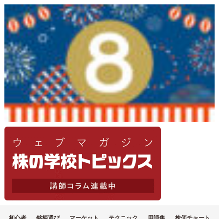
初心者
銘柄選び
マーケット
テクニック
用語集
株価チャート