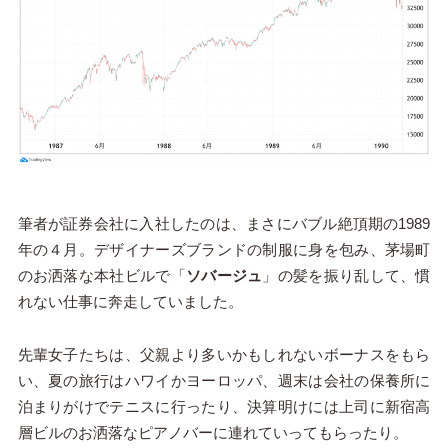
筆者が証券会社に入社したのは、まさにバブル絶頂期の1989
年の４月。デザイナーズブランドの制服に身を包み、茅場町
のお洒落な本社ビルで「
ソバージュ
」の髪を振り乱して、慣
れない仕事に奔走していました。
先輩女子たちは、父親より多いかもしれないボーナスをもら
い、夏の旅行はハワイかヨーロッパ、週末は会社の保養所に
泊まりがけでテニスに行ったり、決算明けには上司に新宿高
層ビルのお洒落なピアノバーに連れていってもらったり。