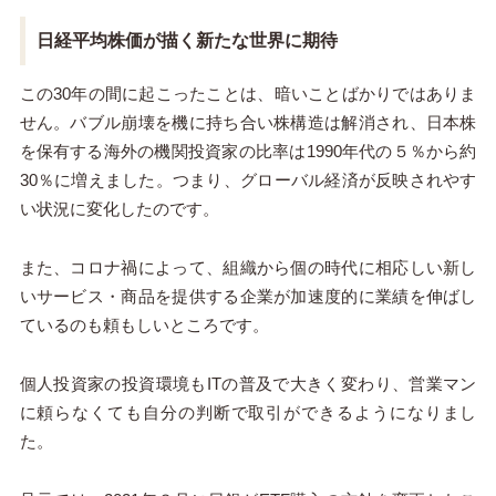
日経平均株価が描く新たな世界に期待
この30年の間に起こったことは、暗いことばかりではありま
せん。バブル崩壊を機に持ち合い株構造は解消され、日本株
を保有する海外の機関投資家の比率は1990年代の５％から約
30％に増えました。つまり、グローバル経済が反映されやす
い状況に変化したのです。
また、コロナ禍によって、組織から個の時代に相応しい新し
いサービス・商品を提供する企業が加速度的に業績を伸ばし
ているのも頼もしいところです。
個人投資家の投資環境もITの普及で大きく変わり、営業マン
に頼らなくても自分の判断で取引ができるようになりまし
た。