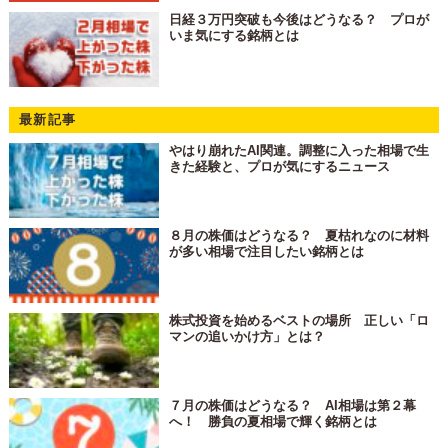
日経３万円突破も今後はどうなる？ プロが
いま気にする銘柄とは
最新記事
やはり崩れたAI関連。調整に入った相場で生
きた経験と、プロが気にするニュース
８月の株価はどうなる？ 夏枯れなのに材料
が多い相場で注目したい銘柄とは
株式投資を始めるベストの場所 正しい「ロ
マンの追いかけ方」とは？
７月の株価はどうなる？ AI相場は第２幕
へ！ 勝負の夏相場で輝く銘柄とは