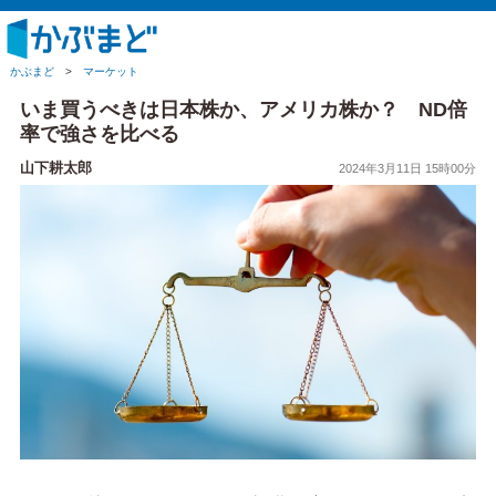
かぶまど
>
マーケット
いま買うべきは日本株か、アメリカ株か？ ND倍
率で強さを比べる
山下耕太郎
2024年3月11日 15時00分