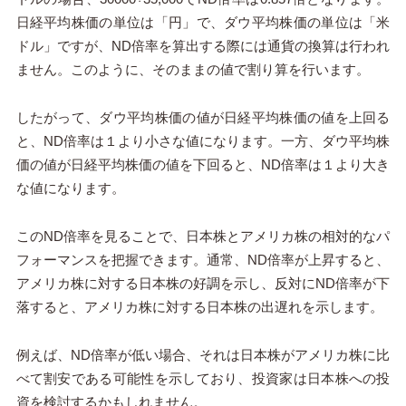
日経平均株価の単位は「円」で、ダウ平均株価の単位は「米
ドル」ですが、ND倍率を算出する際には通貨の換算は行われ
ません。このように、そのままの値で割り算を行います。
したがって、ダウ平均株価の値が日経平均株価の値を上回る
と、ND倍率は１より小さな値になります。一方、ダウ平均株
価の値が日経平均株価の値を下回ると、ND倍率は１より大き
な値になります。
このND倍率を見ることで、日本株とアメリカ株の相対的なパ
フォーマンスを把握できます。通常、ND倍率が上昇すると、
アメリカ株に対する日本株の好調を示し、反対にND倍率が下
落すると、アメリカ株に対する日本株の出遅れを示します。
例えば、ND倍率が低い場合、それは日本株がアメリカ株に比
べて割安である可能性を示しており、投資家は日本株への投
資を検討するかもしれません。