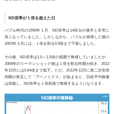
ND倍率が１倍を超えた日
バブル時代の1990年１月、ND倍率は14倍台の後半と非常に
高くなっていました。しかしながら、バブルが崩壊した後の
2003年３月には、１倍を割る0.9倍まで下落しました。
その後、ND倍率は1.0～1.5倍の範囲で推移していましたが、
2008年のリーマンショック後は１倍を割る時期が続き、2012
年10月には0.64倍まで低下。ただ、2012年12月に第二次安倍
内閣が発足して「アベノミクス」が始まると、日経平均株価
は回復し、ND倍率も１倍前後で推移するようになります。