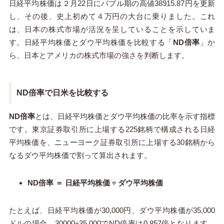
日経平均株価は２月22日にバブル期の高値38915.87円を更新
し、その後、史上初めて４万円の大台に乗りました。これ
は、日本の株式市場が活況を呈していることを示していま
す。日経平均株価とダウ平均株価を比較する「
ND倍率
」か
ら、日本とアメリカの株式市場の強さを判断します。
ND倍率で日米を比較する
ND倍率
とは、日経平均株価とダウ平均株価の比率を示す指標
です。東京証券取引所に上場する225銘柄で構成される日経
平均株価を、ニューヨーク証券取引所に上場する30銘柄から
なるダウ平均株価で割って算出されます。
ND倍率 ＝ 日経平均株価 ÷ ダウ平均株価
たとえば、日経平均株価が30,000円、ダウ平均株価が35,000
ドルの場合、30000÷35,000でND倍率は0.857倍となります。