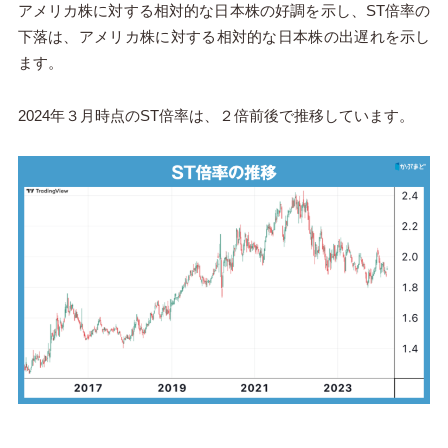
アメリカ株に対する相対的な日本株の好調を示し、ST倍率の
下落は、アメリカ株に対する相対的な日本株の出遅れを示し
ます。
2024年３月時点のST倍率は、２倍前後で推移しています。