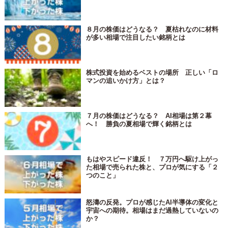
８月の株価はどうなる？ 夏枯れなのに材料
が多い相場で注目したい銘柄とは
株式投資を始めるベストの場所 正しい「ロ
マンの追いかけ方」とは？
７月の株価はどうなる？ AI相場は第２幕
へ！ 勝負の夏相場で輝く銘柄とは
もはやスピード違反！ ７万円へ駆け上がっ
た相場で売られた株と、プロが気にする「２
つのこと」
怒濤の反発。プロが感じたAI半導体の変化と
宇宙への期待。相場はまだ過熱していないの
か？