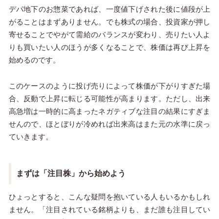
デパ地下のお惣菜であれば、一度値下げされた後に値段が上
がることはまずありません。でも株式の場合、投資家が押し
寄せることでやがて需給のバランスが変わり、売りたい人よ
りも買いたい人のほうが多くなることで、株価は再び上昇を
始めるのです。
このケースのように投げ売りによって株価が下がりすぎた場
合、反動で上昇に転じる可能性が高まります。ただし、出来
高急増は一時的に高まったネガティブな注目の結果にすぎま
せんので、ほとぼりが冷めれば出来高はまた元の水準に戻っ
ていきます。
まずは「注目株」から始めよう
ひょっとすると、こんな疑問を抱いている人もいるかもしれ
ません。「注目されている銘柄よりも、まだ誰も注目してい