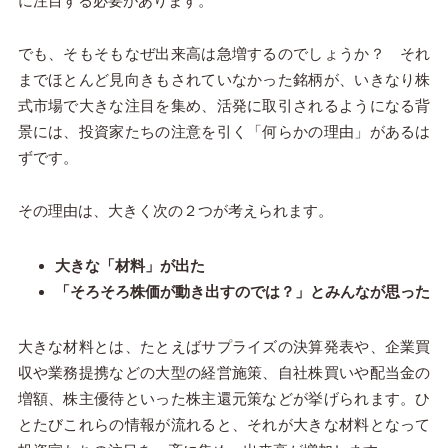
に注目する必要があります。
でも、そもそもなぜ出来高は急増するのでしょうか？ それ
までほとんど見向きもされていなかった銘柄が、いきなり株
式市場で大きな注目を集め、活発に取引されるようになる背
景には、投資家たちの注意を引く「何らかの理由」があるは
ずです。
その理由は、大きく次の２つが考えられます。
大きな「材料」が出た
「そろそろ株価が動き出すのでは？」とみんなが思った
大きな材料とは、たとえばサプライズの決算発表や、企業買
収や業務提携などの大型の経営施策、自社株買いや配当金の
増額、株主優待といった株主還元策などが挙げられます。ひ
とたびこれらの情報が流れると、それが大きな材料となって