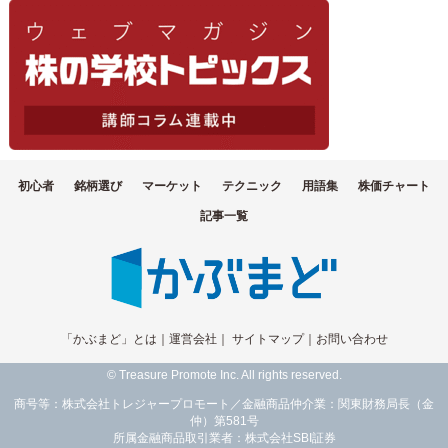
初心者
銘柄選び
マーケット
テクニック
用語集
株価チャート
記事一覧
「かぶまど」とは
｜
運営会社
｜
サイトマップ
｜
お問い合わせ
© Treasure Promote Inc. All rights reserved.
商号等：株式会社トレジャープロモート／金融商品仲介業：関東財務局長（金
仲）第581号
所属金融商品取引業者：株式会社SBI証券