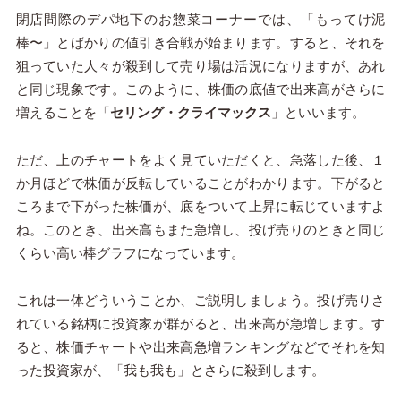
閉店間際のデパ地下のお惣菜コーナーでは、「もってけ泥
棒〜」とばかりの値引き合戦が始まります。すると、それを
狙っていた人々が殺到して売り場は活況になりますが、あれ
と同じ現象です。このように、株価の底値で出来高がさらに
増えることを「
セリング・クライマックス
」といいます。
ただ、上のチャートをよく見ていただくと、急落した後、１
か月ほどで株価が反転していることがわかります。下がると
ころまで下がった株価が、底をついて上昇に転じていますよ
ね。このとき、出来高もまた急増し、投げ売りのときと同じ
くらい高い棒グラフになっています。
これは一体どういうことか、ご説明しましょう。投げ売りさ
れている銘柄に投資家が群がると、出来高が急増します。す
ると、株価チャートや出来高急増ランキングなどでそれを知
った投資家が、「我も我も」とさらに殺到します。