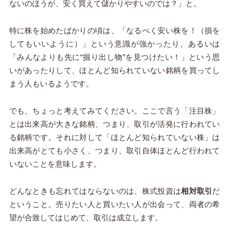
ないのほうが、安く買えて儲かりやすいのでは？」と。
特に株を始めたばかりの頃は、「なるべく安い株を！（損を
してもいいように）」という意識が強かったり、あるいは
「みんなよりも先に“掘り出し物”を見つけたい！」という思
いがあったりして、ほとんど知られていない銘柄を買ってし
まう人もいるようです。
でも、ちょっと考えてみてください。ここで言う「注目株」
とは出来高が大きな銘柄、つまり、取引が活発に行われてい
る銘柄です。それに対して「ほとんど知られていない株」は
出来高がとても小さく、つまり、取引自体ほとんど行われて
いないことを意味します。
どんなときも忘れてはならないのは、株式投資は
相対取引
だ
ということ。売りたい人と買いたい人が出会って、両者の希
望が合致してはじめて、取引は成立します。