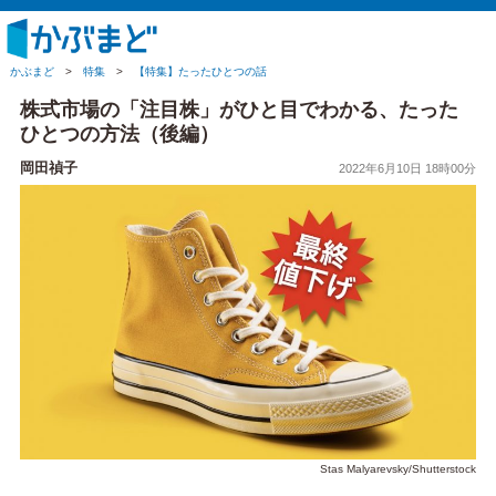
かぶまど
>
特集
>
【特集】たったひとつの話
株式市場の「注目株」がひと目でわかる、たった
ひとつの方法（後編）
岡田禎子
2022年6月10日 18時00分
Stas Malyarevsky/Shutterstock