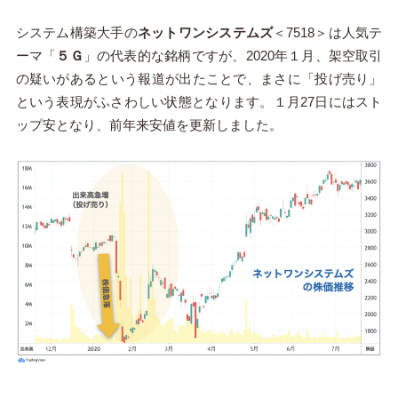
システム構築大手の
ネットワンシステムズ
＜7518＞は人気テ
ーマ「
５Ｇ
」の代表的な銘柄ですが、2020年１月、架空取引
の疑いがあるという報道が出たことで、まさに「投げ売り」
という表現がふさわしい状態となります。１月27日にはスト
ップ安となり、前年来安値を更新しました。