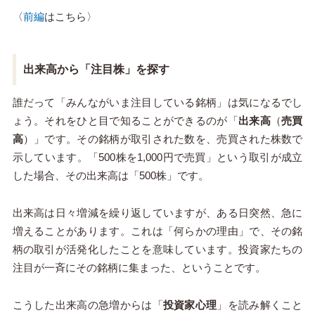
〈
前編
はこちら〉
出来高から「注目株」を探す
誰だって「みんながいま注目している銘柄」は気になるでし
ょう。それをひと目で知ることができるのが「
出来高
（
売買
高
）」です。その銘柄が取引された数を、売買された株数で
示しています。「500株を1,000円で売買」という取引が成立
した場合、その出来高は「500株」です。
出来高は日々増減を繰り返していますが、ある日突然、急に
増えることがあります。これは「何らかの理由」で、その銘
柄の取引が活発化したことを意味しています。投資家たちの
注目が一斉にその銘柄に集まった、ということです。
こうした出来高の急増からは「
投資家心理
」を読み解くこと