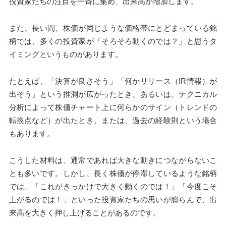
投資家たちの注目を一斉に集め、出来高が増加します。
また、長い間、株価が同じような価格帯にとどまっている銘
柄では、多くの投資家が「そろそろ動くのでは？」と思うタ
イミングというものがあります。
たとえば、「決算が良さそう」「何かリリース（IR情報）が
出そう」という推測が広がったとき、あるいは、テクニカル
分析によって株価チャート上に何らかのサイン（トレンドの
転換点など）が出たとき、または、過去の経験則という場合
もあります。
こうした材料は、通常であれば大きな動きにつながらないこ
とも多いです。しかし、長く株価が停滞しているような銘柄
では、「これがきっかけで大きく動くのでは！」「今度こそ
上がるのでは！」といった投資家たちの思いが膨らんで、出
来高を大きく押し上げることがあるのです。