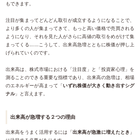
もできます。
注目が集まってどんどん取引が成立するようになることで、
より多くの人が集まってきて、もっと高い価格で売買される
ようになり、それを見た人がさらに高値の取引をめがけて集
まってくる……こうして、出来高急増とともに株価が押し上
げられていくのです。
出来高は、株式市場における「注目度」と「投資家心理」を
測ることのできる重要な指標であり、出来高の急増は、相場
のエネルギーが高まって「
いずれ株価が大きく動き出すシグ
ナル
」と言えます。
出来高が急増する２つの理由
出来高をうまく活用するには「
出来高が急激に増えたとき
」