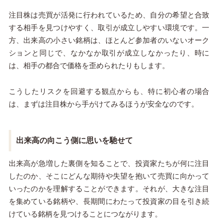
注目株は売買が活発に行われているため、自分の希望と合致
する相手を見つけやすく、取引が成立しやすい環境です。一
方、出来高の小さい銘柄は、ほとんど参加者のいないオーク
ションと同じで、なかなか取引が成立しなかったり、時に
は、相手の都合で価格を歪められたりもします。
こうしたリスクを回避する観点からも、特に初心者の場合
は、まずは注目株から手がけてみるほうが安全なのです。
出来高の向こう側に思いを馳せて
出来高が急増した裏側を知ることで、投資家たちが何に注目
したのか、そこにどんな期待や失望を抱いて売買に向かって
いったのかを理解することができます。それが、大きな注目
を集めている銘柄や、長期間にわたって投資家の目を引き続
けている銘柄を見つけることにつながります。